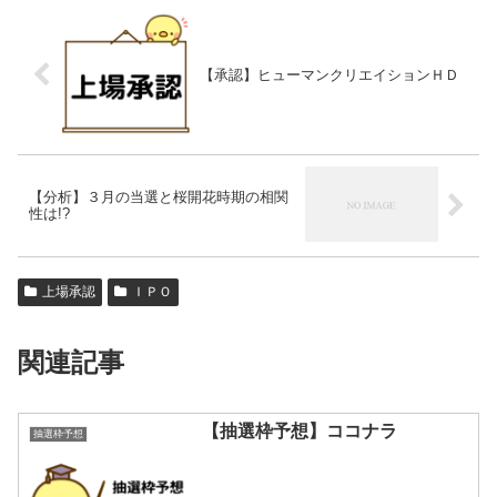
【承認】ヒューマンクリエイションＨＤ
【分析】３月の当選と桜開花時期の相関
性は!?
上場承認
ＩＰＯ
関連記事
【抽選枠予想】ココナラ
抽選枠予想