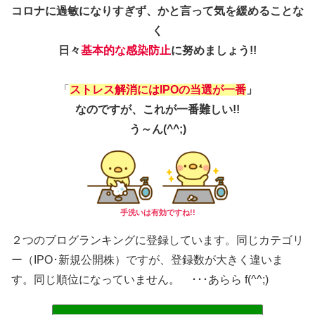
コロナに過敏になりすぎず
、かと言って
気を緩めることな
く
日々
基本的な感染防止
に努めましょう!!
「
ストレス解消にはIPOの当選が一番
」
なのですが、これが一番難しい!!
う～ん(^^;)
手洗いは有効ですね!!
２つのブログランキングに登録しています。同じカテゴリ
ー（IPO･新規公開株）ですが、登録数が大きく違いま
す。同じ順位になっていません。 ･･･あらら f(^^;)