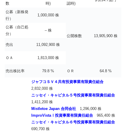
数
時)
認時)
公募（新株発
1,000,000 株
行）
公募（自己処
– 株
分）
公開株数
13,905,900 株
売出
11,092,900 株
ＯＡ
1,813,000 株
売出株比率
79.8 %
ＯＲ
64.8 %
ジャフコＳＶ４共有投資事業有限責任組合
2,832,000 株
ニッセイ・キャピタル５号投資事業有限責任組合
1,411,200 株
Mistletoe Japan 合同会
社
1,296,000 株
ImproVistaⅠ投資事業有限責任組合
965,400 株
ニッセイ・キャピタル６号投資事業有限責任組合
690,700 株