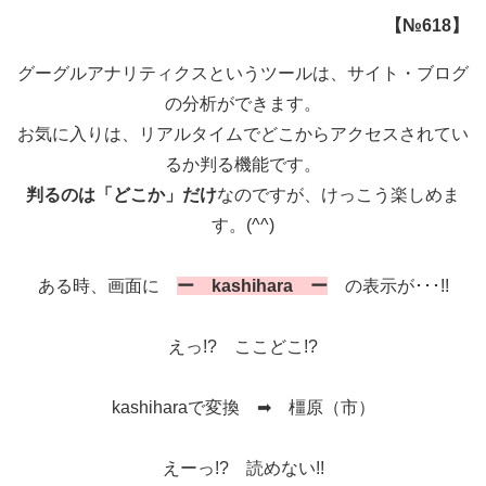
【№618】
グーグルアナリティクスというツールは、サイト・ブログ
の分析ができます。
お気に入りは、リアルタイムでどこからアクセスされてい
るか判る機能です。
判るのは「どこか」だけ
なのですが、けっこう楽しめま
す。(^^)
ある時、画面に
ー kashihara
ー
の表示が･･･!!
えっ!? ここどこ!?
kashiharaで変換 ➡ 橿原（市）
えーっ!? 読めない!!