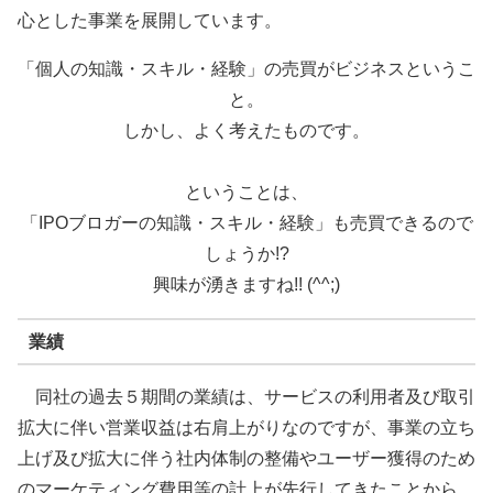
心とした事業を展開しています。
「個人の知識・スキル・経験」の売買がビジネスというこ
と。
しかし、よく考えたものです。
ということは、
「IPOブロガーの知識・スキル・経験」も売買できるので
しょうか!?
興味が湧きますね!! (^^;)
業績
同社の過去５期間の業績は、サービスの利用者及び取引
拡大に伴い営業収益は右肩上がりなのですが、事業の立ち
上げ及び拡大に伴う社内体制の整備やユーザー獲得のため
のマーケティング費用等の計上が先行してきたことから