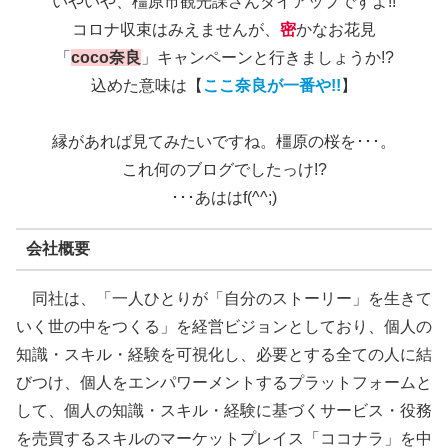
いやいや、橿原市観光課さんタイアップですよ!!
コロナ収束はみえませんが、
密
かなお花見
「
coco奈良
」キャンペーンと行きましょうか!?
込めた意味は【
ここ奈良が一番や!!
】
縁があれば見てみたいですね。橿原の桜を･･･。
これ何のブログでしたっけ!?
･･･あははf(^^;)
会社概要
同社は、「一人ひとりが「自分のストーリー」を生きて
いく世の中をつくる」を経営ビジョンとしており、個人の
知識・スキル・経験を可視化し、必要とする全ての人に結
びつけ、個人をエンパワーメントするプラットフォームと
して、個人の知識・スキル・経験に基づくサービス・役務
を売買するスキルのマーケットプレイス「ココナラ」を中