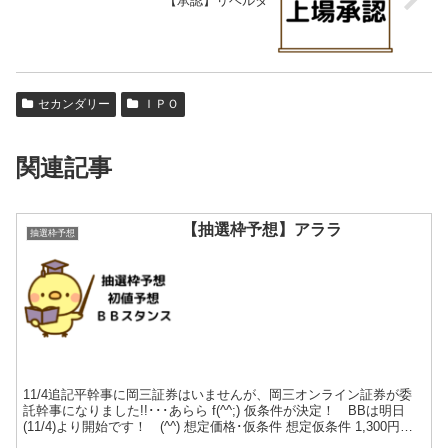
【承認】リベルタ
セカンダリー
ＩＰＯ
関連記事
【抽選枠予想】アララ
抽選枠予想
11/4追記平幹事に岡三証券はいませんが、岡三オンライン証券が委
託幹事になりました!!･･･あらら f(^^;) 仮条件が決定！ BBは明日
(11/4)より開始です！ (^^) 想定価格･仮条件 想定仮条件 1,300円～
1,470円（平均...