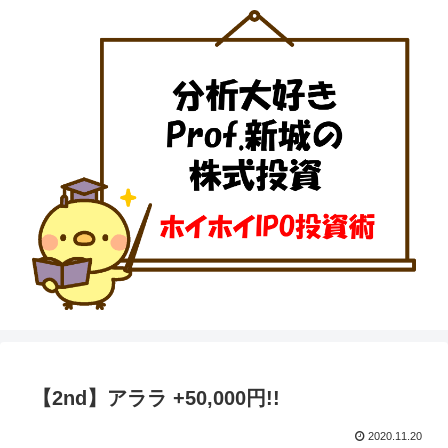
【2nd】アララ +50,000円!!
2020.11.20