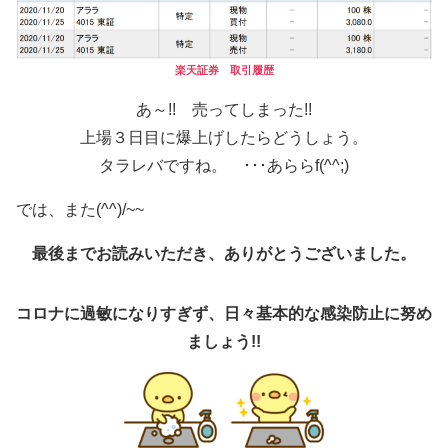
楽天証券 取引履歴
あ～!! 売ってしまった!!
上場３日目に爆上げしたらどうしょう。
タラレバですね。 ･･･あららf(^^;)
では、また(^^)/~~
最後までお読みいただき、ありがとうございました。
コロナに過敏になりすぎず、日々基本的な感染防止に努め
ましょう!!