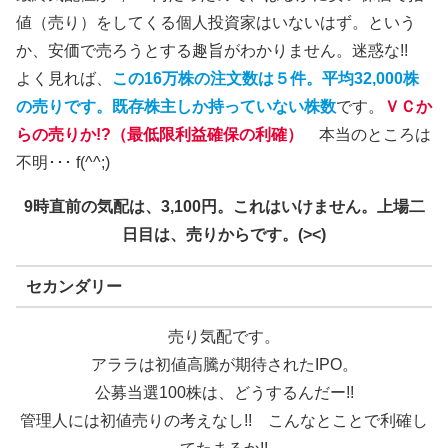
値（売り）をしてくる個人投資家はいないはず。という
か、安価で売ろうとする趣旨がわかりません。迷惑な!!
よく見れば、
この16万株の注文数は５件。平均32,000株
の売りです。既存株主しか持っていない株数
です。
ＶＣか
らの売りか!?（最低限利益確保の利確）
本当のところは
不明･･･ f(^^;)
9時直前の気配は、3,100円。これはいけません。上場二
日目は、売りからです。(><)
セカンダリー
売り気配です。
アララは初値高騰が期待されたIPO。
公募当選100株は、どうするんだー!!
管理人には初値売りの考えなし!! こんなとことで利確し