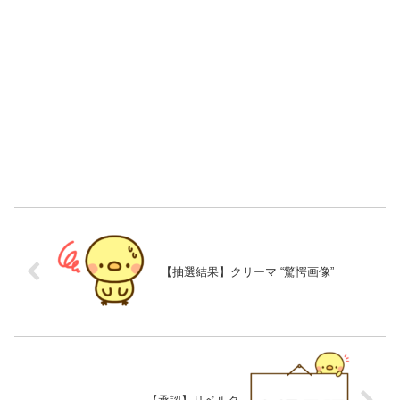
【抽選結果】クリーマ “驚愕画像”