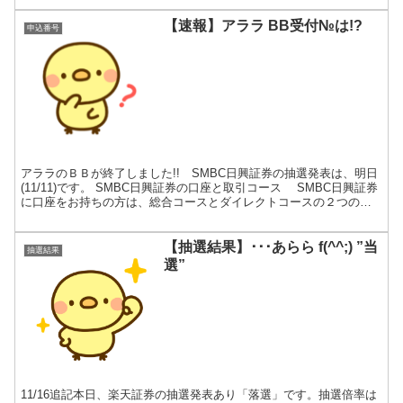
【速報】アララ BB受付№は!?
申込番号
アララのＢＢが終了しました!! SMBC日興証券の抽選発表は、明日
(11/11)です。 SMBC日興証券の口座と取引コース SMBC日興証券
に口座をお持ちの方は、総合コースとダイレクトコースの２つの取
引コースがあります。イージートレードと...
【抽選結果】･･･あらら f(^^;) ”当
抽選結果
選”
11/16追記本日、楽天証券の抽選発表あり「落選」です。抽選倍率は