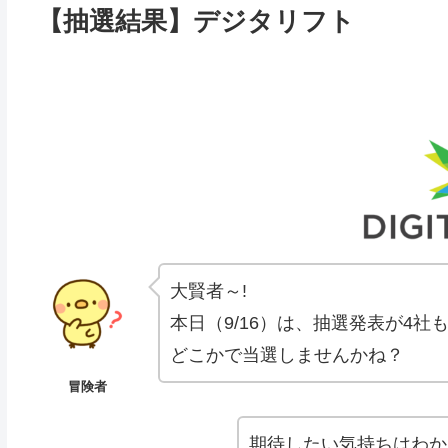
【抽選結果】デジタリフト
大賢者～!
本日（9/16）は、抽選発表が4
どこかで当選しませんかね？
冒険者
期待したい気持ちはわか