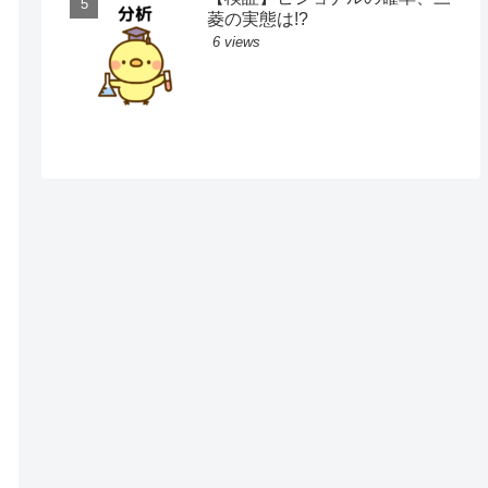
菱の実態は!?
6 views