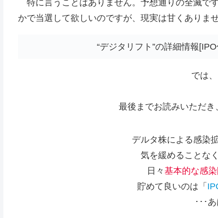
特に言うことはありません。予想通りの全滅です。
かで当選して欲しいのですが、現実は甘くありませんね。
“デジタリフト”の詳細情報[I
では、ま
最後までお読みいただき
デルタ株による感染
気を緩めることな
日々
基本的な感染
貯めて良いのは「
I
･･･あ