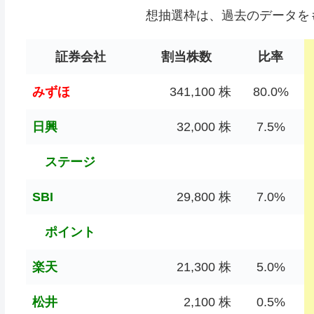
想抽選枠は、過去のデータを
証券会社
割当株数
比率
みずほ
341,100 株
80.0%
日興
32,000 株
7.5%
ステージ
SBI
29,800 株
7.0%
ポイント
楽天
21,300 株
5.0%
松井
2,100 株
0.5%