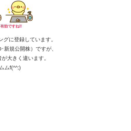
有効ですね!!
ングに登録しています。
O･新規公開株）ですが、
録者が大きく違います。
ムムf(^^;)