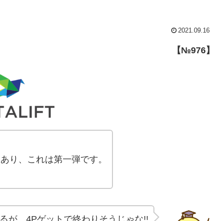
2021.09.16
【№976】
社もあり、これは第一弾です。
るが、4Pゲットで終わりそうじゃな!!