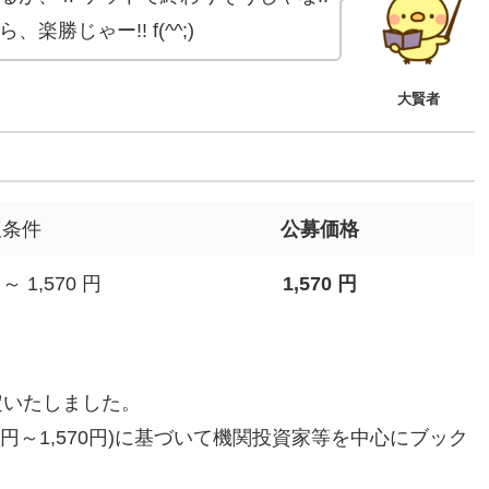
勝じゃー!! f(^^;)
大賢者
仮条件
公募価格
 ～ 1,570 円
1,570 円
定いたしました。
0円～1,570円)に基づいて機関投資家等を中心にブック