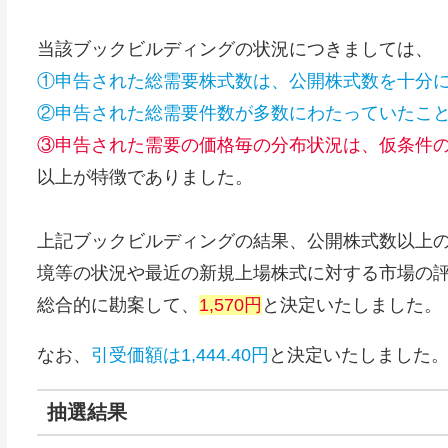
当該ブックビルディングの状況につきましては、
①申告された総需要株式数は、公開株式数を十分
②申告された総需要件数が多数にわたっていたこ
③申告された需要の価格毎の分布状況は、仮条件
以上が特徴でありました。
上記ブックビルディングの結果、公開株式数以上
境等の状況や最近の新規上場株式に対する市場の
総合的に勘案して、
1,570円
と決定いたしました。
なお、
引受価額は1,444.40円
と決定いたしました
抽選結果