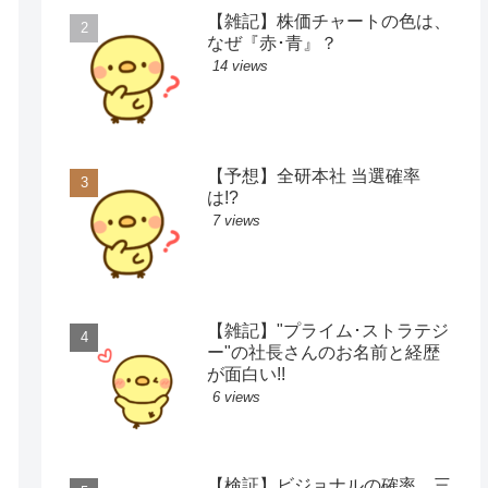
【雑記】株価チャートの色は、
なぜ『赤･青』？
14 views
【予想】全研本社 当選確率
は!?
7 views
【雑記】"プライム･ストラテジ
ー"の社長さんのお名前と経歴
が面白い!!
6 views
【検証】ビジョナルの確率、三