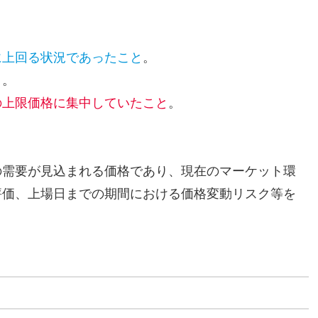
に上回る状況であったこと
。
と
。
の上限価格に集中していたこと
。
の需要が見込まれる価格であり、現在のマーケット環
評価、上場日までの期間における価格変動リスク等を
。