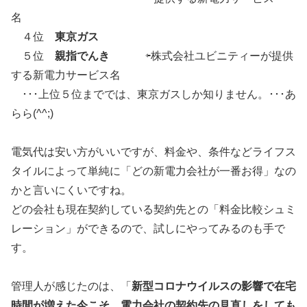
名
４位
東京ガス
５位
親指でんき
⇦株式会社ユビニティーが提供
する新電力サービス名
･･･上位５位まででは、東京ガスしか知りません。･･･あ
らら(^^;)
電気代は安い方がいいですが、料金や、条件などライフス
タイルによって単純に「どの新電力会社が一番お得」なの
かと言いにくいですね。
どの会社も現在契約している契約先との「料金比較シュミ
レーション」ができるので、試しにやってみるのも手で
す。
管理人が感じたのは、「
新型コロナウイルスの影響で在宅
時間が増えた今こそ、電力会社の契約先の見直しをしても