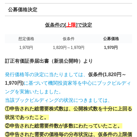
公募価格決定
仮条件の[
上限
]で決定
想定価格
仮条件
公募価格
1,970円
1,820円～1,970円
1,970円
訂正有価証券届出書（新規公開時）より
発行価格等の決定に当たりましては、
仮条件(1,820円～
1,970円)
に基づいて機関投資家等を中心にブックビルディ
ングを実施いたしました。
当該ブックビルディングの状況につきましては、
①申告された総需要株式数は、公開株式数を十分に上回る
状況であったこと。
②申告された総需要件数が多数にわたっていたこと。
③申告された需要の価格毎の分布状況は、仮条件の上限価