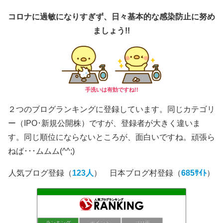
コロナに過敏になりすぎず、日々基本的な感染防止に努め
ましょう!!
手洗いは有効ですね!!
２つのブログランキングに登録しています。同じカテゴリ
ー（IPO･新規公開株）ですが、登録者が大きく違いま
す。同じ順位にならないところが、面白いですね。頑張ら
ねば･･･ムムム(^^;)
人気ブログ登録（
123人
） 日本ブログ村登録（
685ｻｲﾄ
）
投資信託で儲ける！分配金収入向上計画
ランキング
ポイント
ブロ画
39位