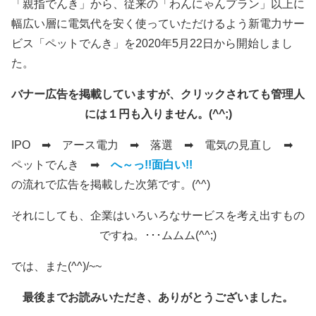
「親指でんき」から、従来の「わんにゃんプラン」以上に
幅広い層に電気代を安く使っていただけるよう新電力サー
ビス「ペットでんき」を2020年5月22日から開始しまし
た。
バナー広告を掲載していますが、クリックされても管理人
には１円も入りません。(^^;)
IPO ➡ アース電力 ➡ 落選 ➡ 電気の見直し ➡
ペットでんき ➡
へ～っ!!面白い!!
の流れで広告を掲載した次第です。(^^)
それにしても、企業はいろいろなサービスを考え出すもの
ですね。･･･ムムム(^^;)
では、また(^^)/~~
最後までお読みいただき、ありがとうございました。