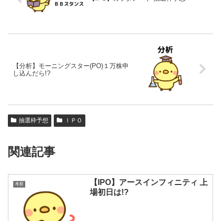
【分析】モーニングスター(PO)１万株申
し込んだら!?
抽選枠予想
ＩＰＯ
関連記事
【IPO】アースインフィニティ 上
考察
場初日は!?