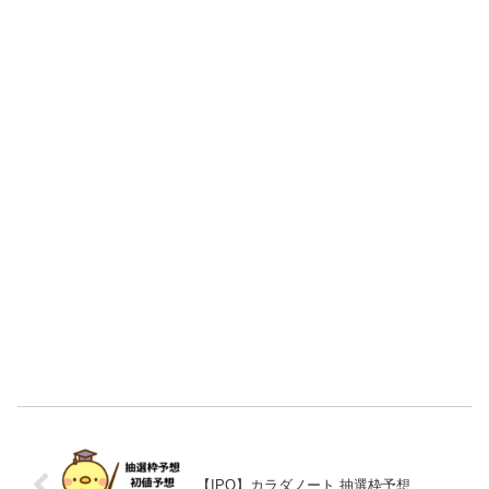
【IPO】カラダノート 抽選枠予想