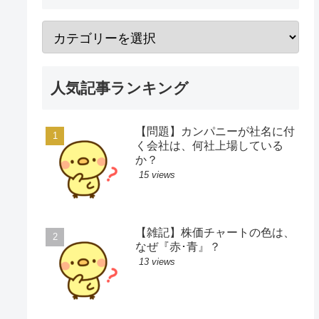
人気記事ランキング
【問題】カンパニーが社名に付
く会社は、何社上場している
か？
15 views
【雑記】株価チャートの色は、
なぜ『赤･青』？
13 views