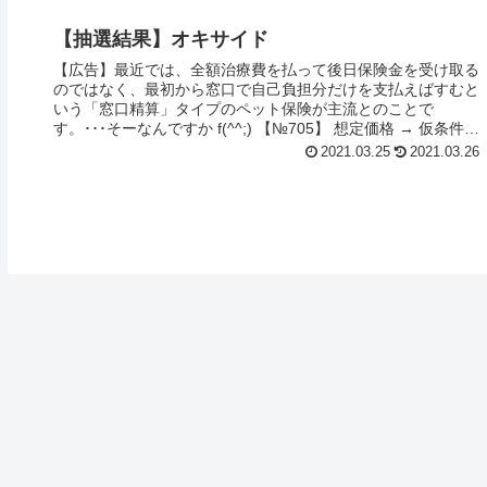
【抽選結果】オキサイド
【広告】最近では、全額治療費を払って後日保険金を受け取る
のではなく、最初から窓口で自己負担分だけを支払えばすむと
いう「窓口精算」タイプのペット保険が主流とのことで
す。･･･そーなんですか f(^^;) 【№705】 想定価格 → 仮条件
→...
2021.03.25
2021.03.26