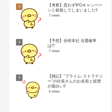
【考察】思わずIPOキャンペー
ンと錯覚してしまいました!!
7 views
【予想】全研本社 当選確率
は!?
7 views
【雑記】"プライム･ストラテジ
ー"の社長さんのお名前と経歴
が面白い!!
6 views