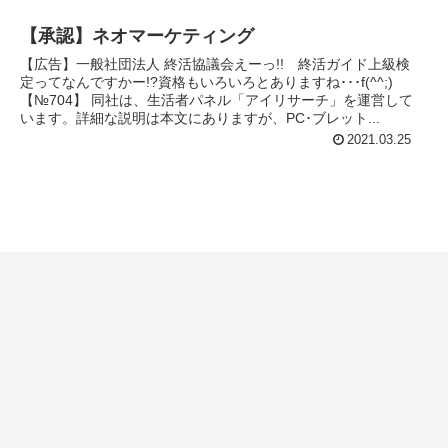
【承認】ネオマーケティング
【広告】一般社団法人 終活協議会えーっ!! 終活ガイド上級検
定ってなんですかー!?資格もいろいろとありますね･･･f(^^;)
【№704】 同社は、生活者パネル「アイリサーチ」を運営して
います。詳細な説明は本文にありますが、PC･ブレット...
2021.03.25