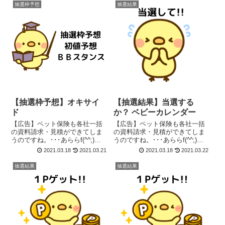
抽選枠予想
抽選結果
【抽選枠予想】オキサイ
【抽選結果】当選する
ド
か？ ベビーカレンダー
【広告】ペット保険も各社一括
【広告】ペット保険も各社一括
の資料請求・見積ができてしま
の資料請求・見積ができてしま
うのですね。･･･あららf(^^;)
うのですね。･･･あららf(^^;)
【№677】 仮条件が決定!! ＢＢ
【№687】 3/22追記 本日、後期
2021.03.18
2021.03.21
2021.03.18
2021.03.22
は本日(3/18)から開始です!! 想定
型（岩井コスモ証券・楽天証
価格･仮条件 想定価格 2,480 円
券）の抽選発表あり。どちら
抽選結果
抽選結果
①仮条件下限＞想定価格②仮条
も、落選です。(><)楽天証券の
件...
抽選倍率は【1494 倍...