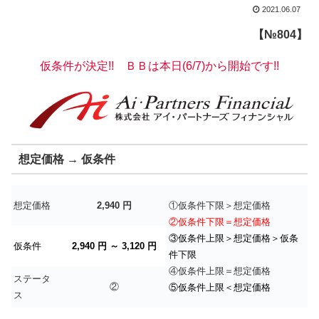
2021.06.07
【№804】
仮条件が決定!! ＢＢは本日(6/7)から開始です!!
想定価格 → 仮条件
想定価格
2,940 円
①仮条件下限＞想定価格
②仮条件下限＝想定価格
③仮条件上限＞想定価格＞仮条
仮条件
2,940 円 ～ 3,120 円
件下限
④仮条件上限＝想定価格
ステータ
②
⑤仮条件上限＜想定価格
ス