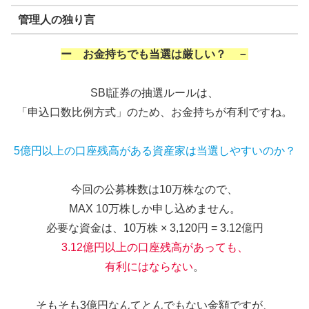
管理人の独り言
ー お金持ちでも当選は厳しい？ －
SBI証券の抽選ルールは、
「申込口数比例方式」のため、お金持ちが有利ですね。
5億円以上の口座残高がある資産家は当選しやすいのか？
今回の公募株数は10万株なので、
MAX 10万株しか申し込めません。
必要な資金は、10万株 × 3,120円 = 3.12億円
3.12億円以上の口座残高があっても、
有利にはならない
。
そもそも3億円なんてとんでもない金額ですが、