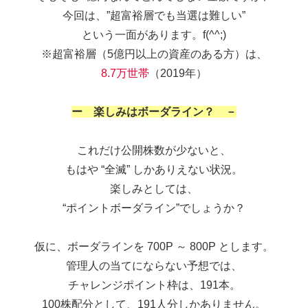
今回は、”超富裕層でも当選は難しい”
という一面があります。f(^^;)
※超富裕層（5億円以上の資産のある方）は、
8.7万世帯
（2019年）
ー 楽しみはボーダライン？ －
これだけ公開株数が少ないと、
もはや “全滅” しかありえない状況。
楽しみとしては、
“ポイントボーダライン”でしょうか？
仮に、ボーダラインを 700P ～ 800P とします。
管理人の当てにならない予想では、
チャレンジポイント枠は、191本。
100株配分として、191人分しかありません。