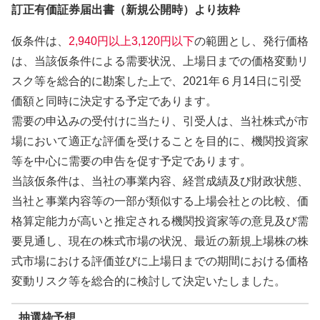
訂正有価証券届出書（新規公開時）より抜粋
仮条件は、
2,940円以上3,120円以下
の範囲とし、発行価格
は、当該仮条件による需要状況、上場日までの価格変動リ
スク等を総合的に勘案した上で、2021年６月14日に引受
価額と同時に決定する予定であります。
需要の申込みの受付けに当たり、引受人は、当社株式が市
場において適正な評価を受けることを目的に、機関投資家
等を中心に需要の申告を促す予定であります。
当該仮条件は、当社の事業内容、経営成績及び財政状態、
当社と事業内容等の一部が類似する上場会社との比較、価
格算定能力が高いと推定される機関投資家等の意見及び需
要見通し、現在の株式市場の状況、最近の新規上場株の株
式市場における評価並びに上場日までの期間における価格
変動リスク等を総合的に検討して決定いたしました。
抽選枠予想