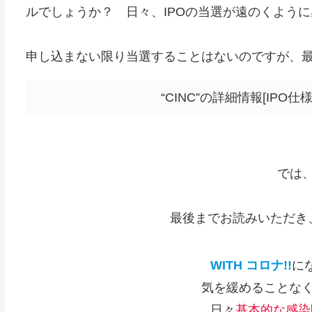
ルでしょうか？ 日々、IPOの当選が遠のくよう
申し込まない限り当選することはないのですが、最
“CINC”の詳細情報[IP
では、ま
最後までお読みいただき
WITH コロナ!!
に
気を緩めることな
日々
基本的な感染