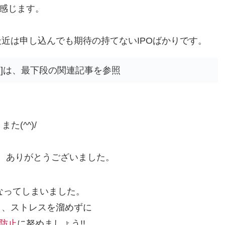
に感じます。
近は申し込んでも期待の持てないIPOばかりです。
O仕様]は、最下段の関連記事を参照
た(^^)/
、ありがとうございました。
なってしまいました。
く、ストレスを溜めずに
防止
に努めましょう!!