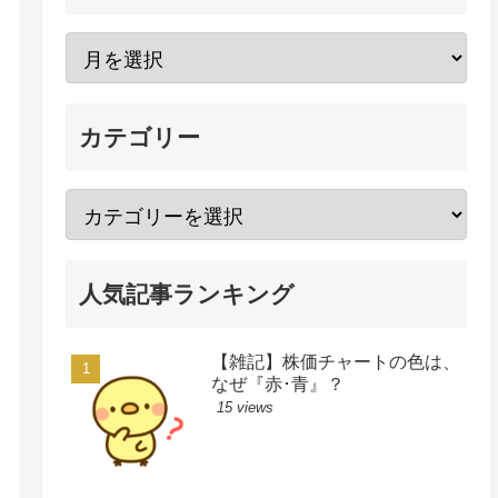
カテゴリー
人気記事ランキング
【雑記】株価チャートの色は、
なぜ『赤･青』？
15 views