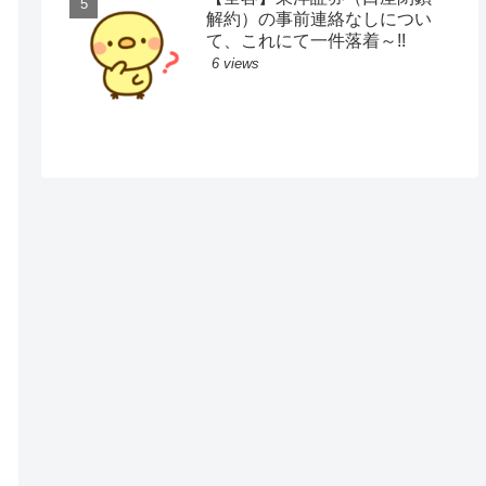
解約）の事前連絡なしについ
て、これにて一件落着～!!
6 views