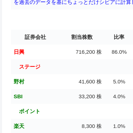
を過去のデータを基にちょっとだけシビアに計算してい
証券会社
割当株数
比率
日興
716,200 株
86.0%
ステージ
野村
41,600 株
5.0%
SBI
33,200 株
4.0%
ポイント
楽天
8,300 株
1.0%