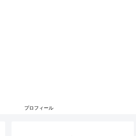
プロフィール