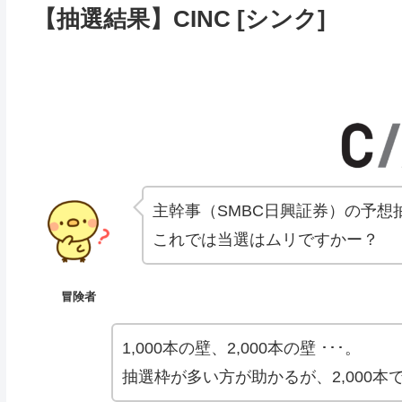
【抽選結果】CINC [シンク]
主幹事（SMBC日興証券）の予想抽選
これでは当選はムリですかー？
冒険者
1,000本の壁、2,000本の壁 ･･･。
抽選枠が多い方が助かるが、2,000本