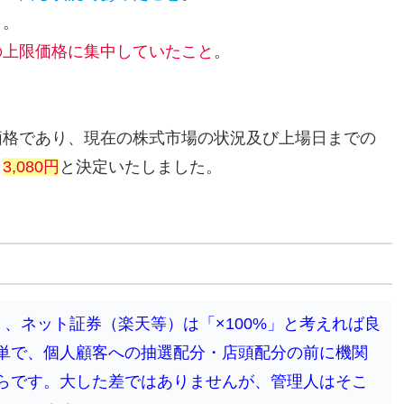
と
。
の上限価格に集中していたこと
。
価格であり、現在の株式市場の状況及び上場日までの
、
3,080円
と決定いたしました。
。
」、ネット証券（楽天等）は「×100%」と考えれば良
単で、個人顧客への抽選配分・店頭配分の前に機関
らです。大した差ではありませんが、管理人はそこ