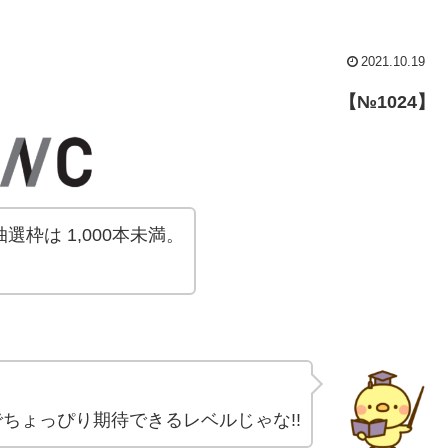
2021.10.19
【№1024】
枠は 1,000本未満。
でちょっぴり期待できるレベルじゃな!!