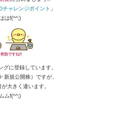
POチャレンジポイント
」
ははf(^^;)
有効ですね!!
ングに登録しています。
O･新規公開株）ですが、
録者が大きく違います。
ムムf(^^;)