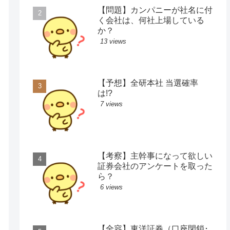
【問題】カンパニーが社名に付
く会社は、何社上場している
か？
13 views
【予想】全研本社 当選確率
は!?
7 views
【考察】主幹事になって欲しい
証券会社のアンケートを取った
ら？
6 views
【全容】東洋証券（口座閉鎖･