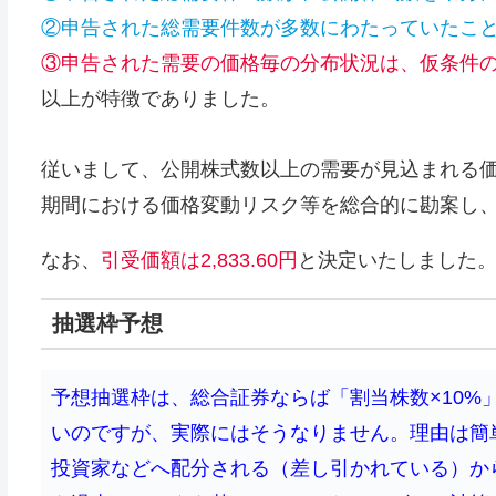
②申告された総需要件数が多数にわたっていたこ
③申告された需要の価格毎の分布状況は、仮条件
以上が特徴でありました。
従いまして、公開株式数以上の需要が見込まれる
期間における価格変動リスク等を総合的に勘案し
なお、
引受価額は2,833.60円
と決定いたしました
抽選枠予想
予想抽選枠は、総合証券ならば「割当株数×10%
いのですが、実際にはそうなりません。理由は簡
投資家などへ配分される（差し引かれている）か