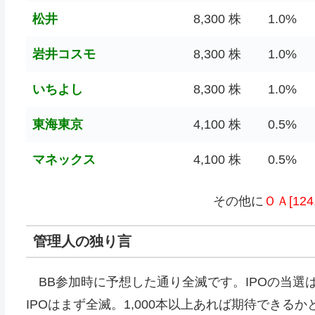
松井
8,300 株
1.0%
岩井コスモ
8,300 株
1.0%
いちよし
8,300 株
1.0%
東海東京
4,100 株
0.5%
マネックス
4,100 株
0.5%
その他に
ＯＡ[124,
管理人の独り言
BB参加時に予想した通り全滅です。IPOの当選は
IPOはまず全滅。1,000本以上あれば期待できる