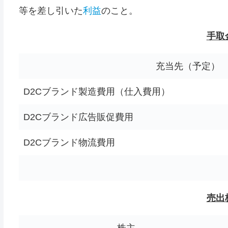
等を差し引いた
利益
のこと。
手取
充当先（予定）
D2Cブランド製造費用（仕入費用）
D2Cブランド広告販促費用
D2Cブランド物流費用
売出