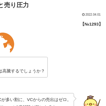
度と売り圧力
2022.04.01
【№1293】
は高騰するでしょうか？
Cが多い割に、VCからの売出はゼロ。