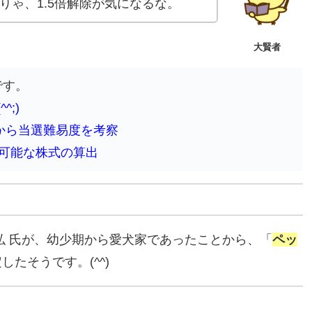
りゃ、1.5倍解除が気になるな。
大賢者
です。
;)
ら当選難易度を考察
可能な株式の算出
 氏が、幼少期から愛犬家であったことから、「
ペッ
たそうです。(^^)