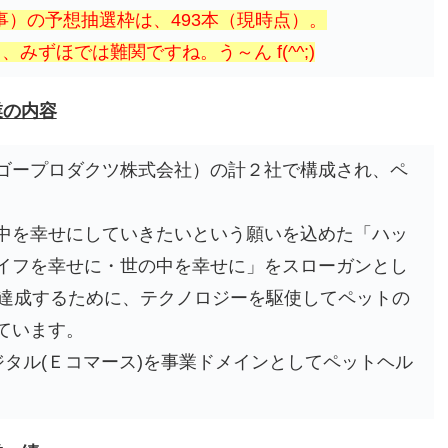
事）の予想抽選枠は、493本（現時点）。
みずほでは難関ですね。う～ん f(^^;)
業の内容
ゴープロダクツ株式会社）の計２社で構成され、ペ
中を幸せにしていきたいという願いを込めた「ハッ
イフを幸せに・世の中を幸せに」をスローガンとし
を達成するために、テクノロジーを駆使してペットの
ています。
タル(Ｅコマース)を事業ドメインとしてペットヘル