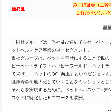
みずほ証券（主幹
難易度
これだけ少ないと、
事
同社グループは、当社及び連結子会社（ペット
ットヘルスケア事業の単一セグメント。
当社グループは、ペットを幸せにすることで世の
ピーペットライフ・ハッピーワールド～ペットラ
て掲げ、「ペットのQOL向上」というビジョン
健康寿命を最大化していくことをミッションとし
それらを実現するために、ペットヘルスケア×デジ
スケアに特化したＥコマースを展開。