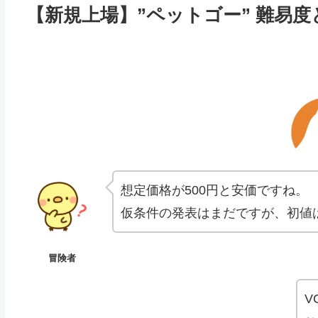
【新規上場】”ペットゴー” 難易
想定価格が500円と安価ですね。
仮条件の発表はまだですが、初値
冒険者
V