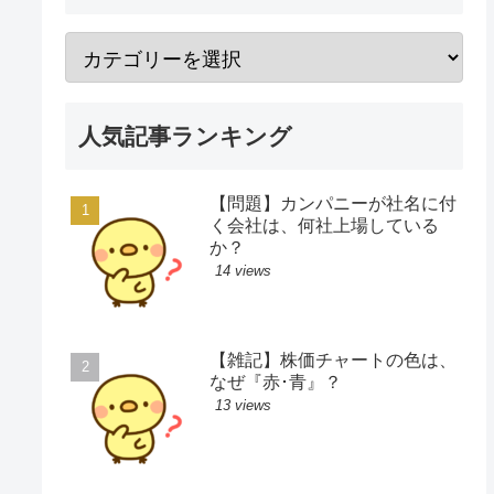
人気記事ランキング
【問題】カンパニーが社名に付
く会社は、何社上場している
か？
14 views
【雑記】株価チャートの色は、
なぜ『赤･青』？
13 views