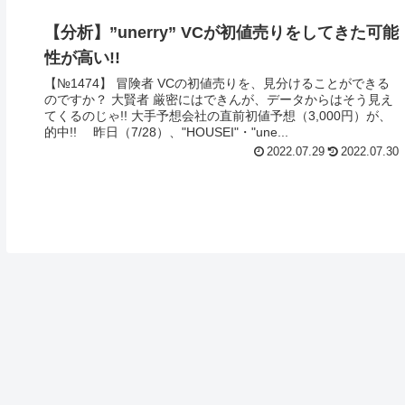
【分析】”unerry” VCが初値売りをしてきた可能
性が高い!!
【№1474】 冒険者 VCの初値売りを、見分けることができる
のですか？ 大賢者 厳密にはできんが、データからはそう見え
てくるのじゃ!! 大手予想会社の直前初値予想（3,000円）が、
的中!! 昨日（7/28）、"HOUSEI"・"une...
2022.07.29
2022.07.30