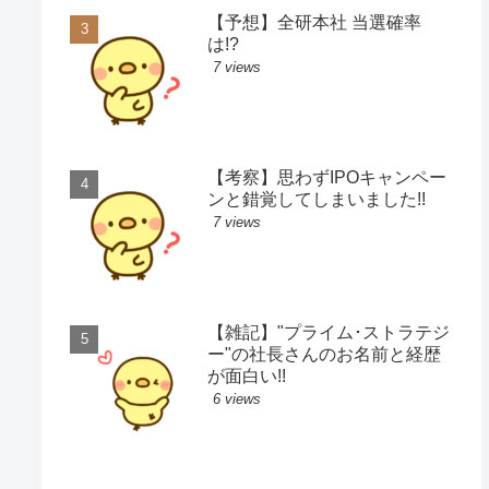
【予想】全研本社 当選確率
は!?
7 views
【考察】思わずIPOキャンペー
ンと錯覚してしまいました!!
7 views
【雑記】"プライム･ストラテジ
ー"の社長さんのお名前と経歴
が面白い!!
6 views