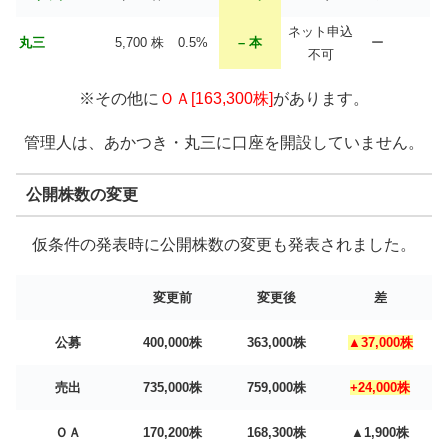
ネット申込
丸三
5,700 株
0.5%
– 本
ー
不可
※その他に
ＯＡ[163,300株]
があります。
管理人は、あかつき・丸三に口座を開設していません。
公開株数の変更
仮条件の発表時に公開株数の変更も発表されました。
変更前
変更後
差
公募
400,000株
363,000株
▲37,000株
売出
735,000株
759,000株
+24,000株
ＯＡ
170,200株
168,300株
▲1,900株