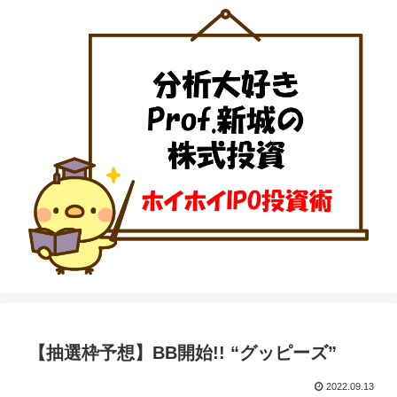
【抽選枠予想】BB開始!! “グッピーズ”
2022.09.13