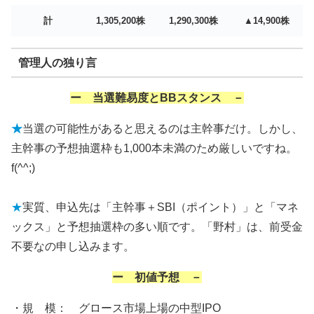
計
1,305,200株
1,290,300株
▲14,900株
管理人の独り言
ー 当選難易度とBBスタンス －
★
当選の可能性があると思えるのは主幹事だけ。しかし、
主幹事の予想抽選枠も1,000本未満のため厳しいですね。
f(^^;)
★
実質、申込先は「主幹事＋SBI（ポイント）」と「マネ
ックス」と予想抽選枠の多い順です。「野村」は、前受金
不要なの申し込みます。
ー 初値予想 －
・規 模： グロース市場上場の中型IPO