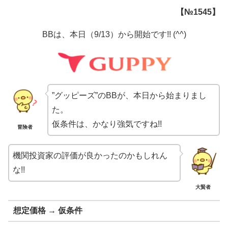
【№1545】
BBは、本日（9/13）から開始です!! (^^)
”グッピーズ”のBBが、本日から始まりまし
た。
仮条件は、かなり強気ですね!!
冒険者
機関投資家の評価が良かったのかもしれん
な!!
大賢者
想定価格 → 仮条件