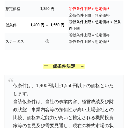
想定価格
1,350 円
①仮条件下限＞想定価格
②仮条件下限＝想定価格
③仮条件上限＞想定価格＞仮条
仮条件
1,400 円 ～ 1,550 円
件下限
④仮条件上限＝想定価格
ステータス
①
⑤仮条件上限＜想定価格
ー 仮条件決定 －
仮条件は、1,400円以上1,550円以下の価格といた
します。
当該仮条件は、当社の事業内容、経営成績及び財
政状態、事業内容等の類似性が高い上場会社との
比較、価格算定能力が高いと推定される機関投資
家等の意見及び需要見通し、現在の株式市場の状