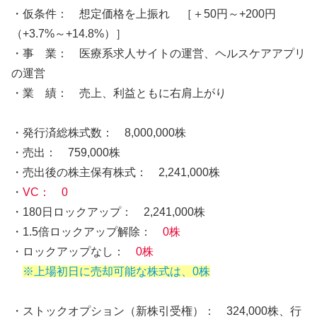
・仮条件： 想定価格を上振れ ［＋50円～+200円
（+3.7%～+14.8%）］
・事 業： 医療系求人サイトの運営、ヘルスケアアプリ
の運営
・業 績： 売上、利益ともに右肩上がり
・発行済総株式数： 8,000,000株
・売出： 759,000株
・売出後の株主保有株式： 2,241,000株
・
VC： 0
・180日ロックアップ： 2,241,000株
・1.5倍ロックアップ解除：
0株
・ロックアップなし：
0株
※上場初日に売却可能な株式は、0株
・ストックオプション（新株引受権）： 324,000株、行