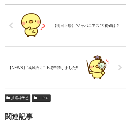
【明日上場】”ジャパニアス”の初値は？
【NEWS】”成城石井” 上場申請しました!!
抽選枠予想
ＩＰＯ
関連記事