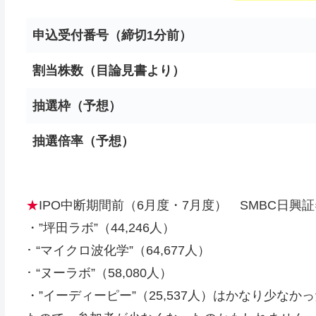
申込受付番号（締切1分前）
割当株数（目論見書より）
抽選枠（予想）
抽選倍率（予想）
★
IPO中断期間前（6月度・7月度） SMBC日興証
・”坪田ラボ”（44,246人）
･ “マイクロ波化学”（64,677人）
･ “ヌーラボ”（58,080人）
・”イーディーピー”（25,537人）はかなり少な