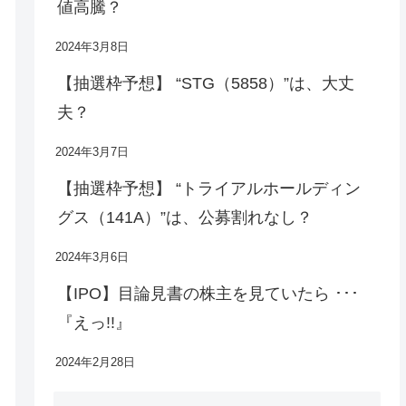
値高騰？
2024年3月8日
【抽選枠予想】 “STG（5858）”は、大丈
夫？
2024年3月7日
【抽選枠予想】 “トライアルホールディン
グス（141A）”は、公募割れなし？
2024年3月6日
【IPO】目論見書の株主を見ていたら ･･･
『えっ!!』
2024年2月28日