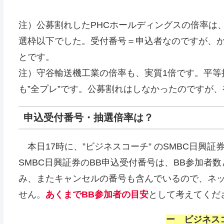
注）公募割れしたPHCホールディングスの倍率は
選枠以下でした。受付番号＝申込者なのですが、か
とです。
注）守谷輸送機工業の倍率も、実質1倍です。平等
も”全プレ”です。公募割れはしなかったのですが、
申込受付番号・抽選倍率は？
本日17時に、”ビジネスコーチ” のSMBC日興証
SMBC日興証券のBB申込受付番号は、BB参加者
み、またキャンセルの番号も含んでいるので、ネッ
せん。
あくまでBB参加者の目安
として考えてくださ
ー ビジネスコ