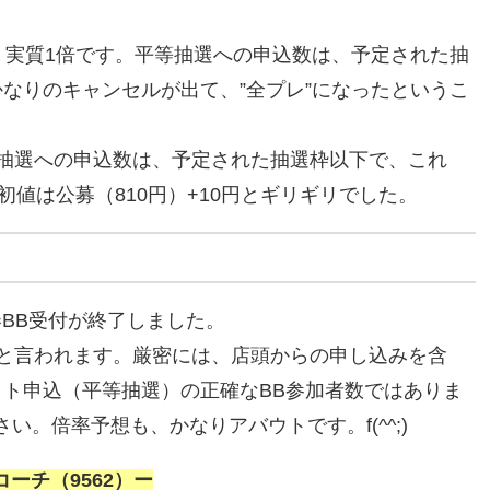
、実質1倍です。平等抽選への申込数は、予定された抽
なりのキャンセルが出て、”全プレ”になったというこ
抽選への申込数は、予定された抽選枠以下で、これ
初値は公募（810円）+10円とギリギリでした。
券BB受付が終了しました。
数と言われます。厳密には、店頭からの申し込みを含
ト申込（平等抽選）の正確なBB参加者数ではありま
い。倍率予想も、かなりアバウトです。f(^^;)
ーチ（9562）ー