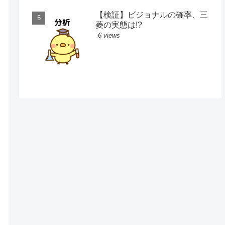
【検証】ビジョナルの確率、三
菱の実態は!?
6 views