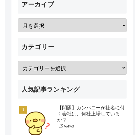
アーカイブ
カテゴリー
人気記事ランキング
【問題】カンパニーが社名に付
く会社は、何社上場している
か？
15 views