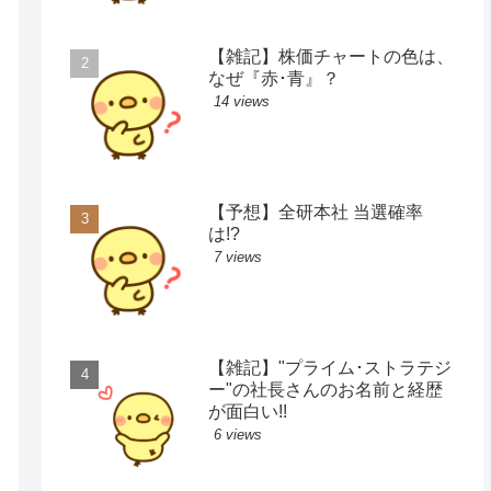
【雑記】株価チャートの色は、
なぜ『赤･青』？
14 views
【予想】全研本社 当選確率
は!?
7 views
【雑記】"プライム･ストラテジ
ー"の社長さんのお名前と経歴
が面白い!!
6 views