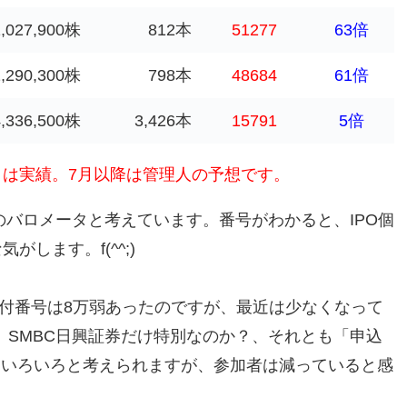
1,027,900株
812本
51277
63倍
1,290,300株
798本
48684
61倍
4,336,500株
3,426本
15791
5倍
6月）は実績。7月以降は管理人の予想です。
のバロメータと考えています。番号がわかると、IPO個
します。f(^^;)
受付番号は8万弱あったのですが、最近は少なくなって
、SMBC日興証券だけ特別なのか？、それとも「申込
？ いろいろと考えられますが、参加者は減っていると感