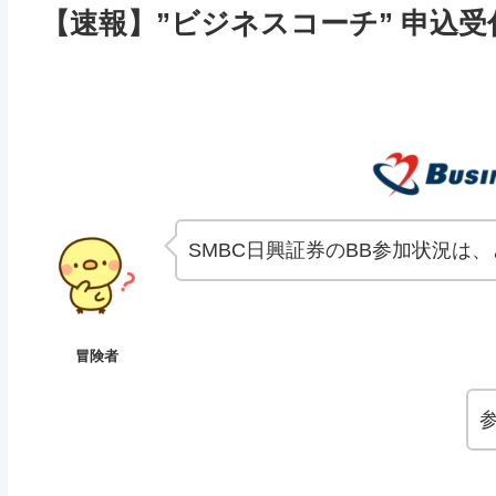
【速報】”ビジネスコーチ” 申込受
SMBC日興証券のBB参加状況は
冒険者