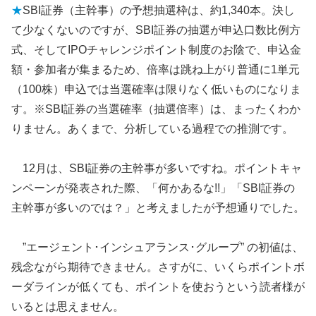
★
SBI証券（主幹事）の予想抽選枠は、約1,340本。決し
て少なくないのですが、SBI証券の抽選が申込口数比例方
式、そしてIPOチャレンジポイント制度のお陰で、申込金
額・参加者が集まるため、倍率は跳ね上がり普通に1単元
（100株）申込では当選確率は限りなく低いものになりま
す。※SBI証券の当選確率（抽選倍率）は、まったくわか
りません。あくまで、分析している過程での推測です。
12月は、SBI証券の主幹事が多いですね。ポイントキャ
ンペーンが発表された際、「何かあるな!!」「SBI証券の
主幹事が多いのでは？」と考えましたが予想通りでした。
”エージェント･インシュアランス･グループ” の初値は、
残念ながら期待できません。さすがに、いくらポイントボ
ーダラインが低くても、ポイントを使おうという読者様が
いるとは思えません。