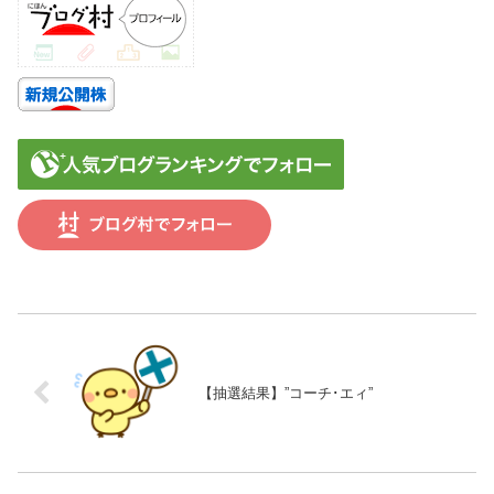
【抽選結果】”コーチ･エィ”