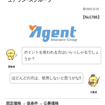
ュアラン･スグループ”
2022.12.15
【№1786】
ポイントを使われる方はいらっしゃるでしょ
うか？
冒険者
ほどんどの方は、使用しないと思うがな!!
大賢者
想定価格 → 仮条件 → 公募価格