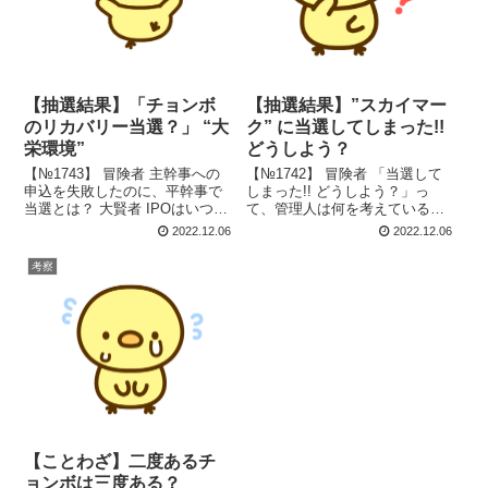
【抽選結果】「チョンボ
【抽選結果】”スカイマー
のリカバリー当選？」 “大
ク” に当選してしまった!!
栄環境”
どうしよう？
【№1743】 冒険者 主幹事への
【№1742】 冒険者 「当選して
申込を失敗したのに、平幹事で
しまった!! どうしよう？」っ
当選とは？ 大賢者 IPOはいつど
て、管理人は何を考えているの
こで当選するか、わからんもの
ですか？ 大賢者 IPO愛好家の心
2022.12.06
2022.12.06
じゃな! 想定価格 → 仮条件 →
理は、複雑なのじゃ!! 想定価格
公募価格 想定価格 仮条件 公募
→ 仮条件 → 公募 想定価格 仮条
考察
価格 引受価格 1,270 円 1,270 円
件 公募価格 引受価格 1,150 円
...
1,...
【ことわざ】二度あるチ
ョンボは三度ある？