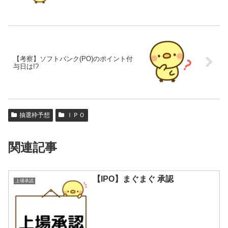
【考察】ソフトバンク(PO)のポイント付
与日は!?
抽選枠予想
ＩＰＯ
関連記事
【IPO】まぐまぐ 承認
上場承認