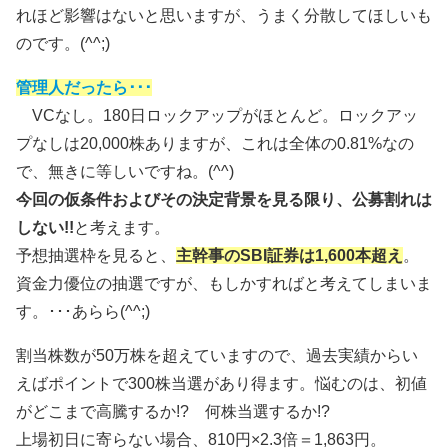
れほど影響はないと思いますが、うまく分散してほしいも
のです。(^^;)
管理人だったら･･･
VCなし。180日ロックアップがほとんど。ロックアッ
プなしは20,000株ありますが、これは全体の0.81%なの
で、無きに等しいですね。(^^)
今回の仮条件およびその決定背景を見る限り、公募割れは
しない!!
と考えます。
予想抽選枠を見ると、
主幹事のSBI証券は1,600本超え
。
資金力優位の抽選ですが、もしかすればと考えてしまいま
す。･･･あらら(^^;)
割当株数が50万株を超えていますので、過去実績からい
えばポイントで300株当選があり得ます。悩むのは、初値
がどこまで高騰するか!? 何株当選するか!?
上場初日に寄らない場合、810円×2.3倍＝1,863円。