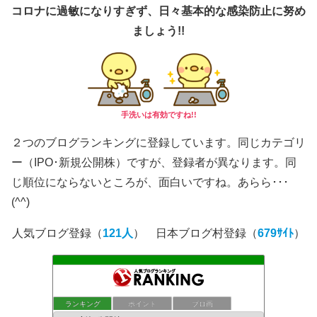
コロナに過敏になりすぎず、日々基本的な感染防止に努め
ましょう!!
手洗いは有効ですね!!
２つのブログランキングに登録しています。同じカテゴリ
ー（IPO･新規公開株）ですが、登録者が異なります。同
じ順位にならないところが、面白いですね。あらら･･･
(^^)
人気ブログ登録（
121人
） 日本ブログ村登録（
679ｻｲﾄ
）
もんきち雑貨店投資日記
ランキング
ポイント
ブロ画
37位