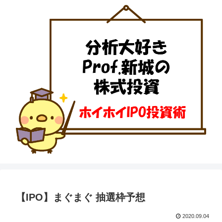
【IPO】まぐまぐ 抽選枠予想
2020.09.04