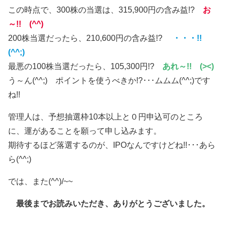
この時点で、300株の当選は、315,900円の含み益!?
お
～!! (^^)
200株当選だったら、210,600円の含み益!?
・・・!!
(^^;)
最悪の100株当選だったら、105,300円!?
あれ～!! (><)
う～ん(^^;) ポイントを使うべきか!?･･･ムムム(^^;)です
ね!!
管理人は、予想抽選枠10本以上と０円申込可のところ
に、運があることを願って申し込みます。
期待するほど落選するのが、IPOなんですけどね!!･･･あら
ら(^^;)
では、また(^^)/~~
最後までお読みいただき、ありがとうございました。