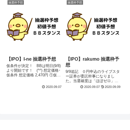
抽選枠予想
抽選枠予想
【IPO】I-ne 抽選枠予想
【IPO】rakumo 抽選枠予
想
仮条件が決定！ BBは明日(9/8)
より開始です！ (^^) 想定価格･
9/9追記 ０円申込のライブスタ
仮条件 想定価格 2,470円 ①仮条
ー証券が委託幹事になりまし
件下限＞想定価格②仮条件下限
た。当選確度は「ほぼゼロ」で
＝想定価格③仮条件上限＞想定
すが、ダメもとで申し込んでみ
2020.09.07
2020.09.07
2020.09.09
価格＞仮条件下限④仮条件上限
ますか!? 仮条件が決定！ BBは
＝想定価格⑤仮条件上限＜想定
明日(9/8)より開始です！ (^^)
価格 仮条件 2,...
想定価格･仮条件 想定価格 1,100
円 ①仮条件下...