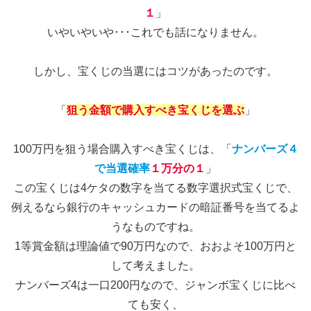
１
」
いやいやいや･･･これでも話になりません。
しかし、宝くじの当選にはコツがあったのです。
「
狙う金額で購入すべき宝くじを選ぶ
」
100万円を狙う場合購入すべき宝くじは、「
ナンバーズ４
で当選確率
１万分の１
」
この宝くじは4ケタの数字を当てる数字選択式宝くじで、
例えるなら銀行のキャッシュカードの暗証番号を当てるよ
うなものですね。
1等賞金額は理論値で90万円なので、おおよそ100万円と
して考えました。
ナンバーズ4は一口200円なので、ジャンボ宝くじに比べ
ても安く、