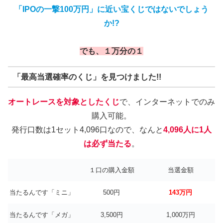
「IPOの一撃100万円」に近い宝くじではないでしょう
か!?
でも、１万分の１
「最高当選確率のくじ」を見つけました!!
オートレースを対象としたくじ
で、インターネットでのみ
購入可能。
発行口数は1セット4,096口なので、なんと
4,096人に1人
は必ず当たる
。
１口の購入金額
当選金額
当たるんです「ミニ」
500円
143万円
当たるんです「メガ」
3,500円
1,000万円