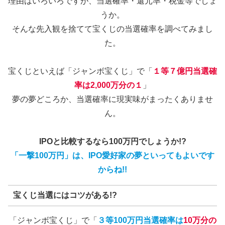
理由はいろいろですが、当選確率・還元率・税金等でしょ
うか。
そんな先入観を捨てて宝くじの当選確率を調べてみまし
た。
宝くじといえば「ジャンボ宝くじ」で「
１等７億円当選確
率は2,000万分の１
」
夢の夢どころか、当選確率に現実味がまったくありませ
ん。
IPOと比較するなら100万円でしょうか!?
「一撃100万円」は、IPO愛好家の夢といってもよいです
からね!!
宝くじ当選にはコツがある!?
「ジャンボ宝くじ」で「
３等100万円当選確率は
10万分の