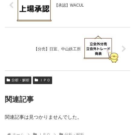
【承認】WACUL
【分売】日宣、中山鉄工所
分析・解析
ＩＰＯ
関連記事
関連記事は見つかりませんでした。
ホーム
ＩＰＯ
分析・解析