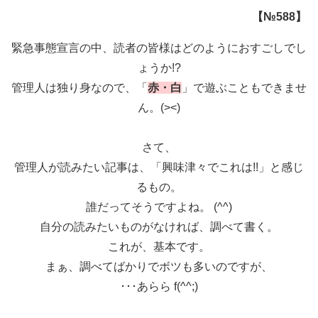
【№588】
緊急事態宣言の中、読者の皆様はどのようにおすごしでし
ょうか!?
管理人は独り身なので、「
赤・白
」で遊ぶこともできませ
ん。(><)
さて、
管理人が読みたい記事は、「興味津々でこれは!!」と感じ
るもの。
誰だってそうですよね。 (^^)
自分の読みたいものがなければ、調べて書く。
これが、基本です。
まぁ、調べてばかりでボツも多いのですが、
･･･あらら f(^^;)