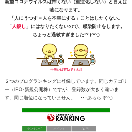
新型コロナウイルスは怖くない（重症化しない）と言えば
嘘になります。
「人にうつす＝人を不幸にする」ことはしたくない。
「
人殺し
」にはなりたくないので、感染防止をします。
ちょっと過敏すぎました!? (^^;)
手洗いは有効ですね!!
２つのブログランキングに登録しています。同じカテゴリ
ー（IPO･新規公開株）ですが、登録数が大きく違いま
す。同じ順位になっていません。 ･･･あらら f(^^;)
投資信託で儲ける！分配金収入向上計画
ランキング
ポイント
ブロ画
38位