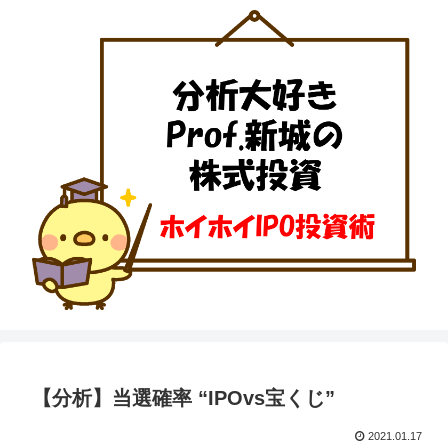
【分析】当選確率 “IPOvs宝くじ”
2021.01.17