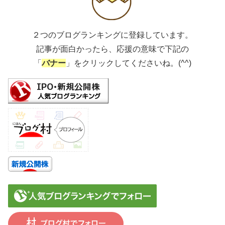
２つのブログランキングに登録しています。
記事が面白かったら、応援の意味で下記の
「
バナー
」をクリックしてくださいね。(^^)