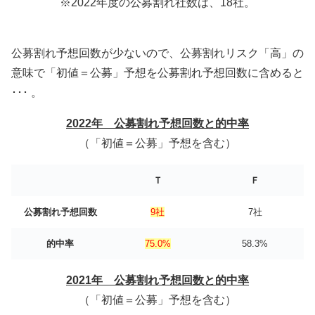
※2022年度の公募割れ社数は、18社。
公募割れ予想回数が少ないので、公募割れリスク「高」の
意味で「初値＝公募」予想を公募割れ予想回数に含めると
･･･ 。
2022年 公募割れ予想回数と的中率
（「初値＝公募」予想を含む）
Ｔ
Ｆ
公募割れ予想回数
9社
7社
的中率
75.0%
58.3%
2021年 公募割れ予想回数と的中率
（「初値＝公募」予想を含む）