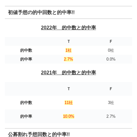
初値予想の的中回数と的中率!!
2022年 的中数と的中率
Ｔ
Ｆ
的中数
1社
0社
的中率
2.7%
0.0%
2021年 的中数と的中率
Ｔ
Ｆ
的中数
11社
3社
的中率
10.0%
2.7%
公募割れ予想回数と的中率!!