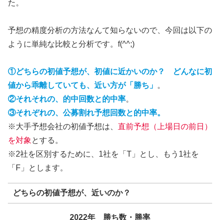
た。
予想の精度分析の方法なんて知らないので、今回は以下の
ように単純な比較と分析です。f(^^;)
①どちらの初値予想が、初値に近かいのか？ どんなに初
値から乖離していても、近い方が「勝ち」
。
②それそれの、的中回数と的中率
。
③それぞれの、公募割れ予想回数と的中率。
※大手予想会社の初値予想は、
直前予想（上場日の前日）
を対象
とする。
※2社を区別するために、1社を「T」とし、もう1社を
「F」とします。
どちらの初値予想が、近いのか？
2022年 勝ち数・勝率