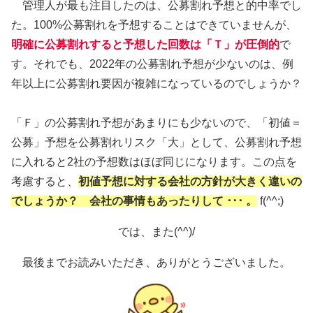
管理人が最も注目したのは、公募割れ予想と的中率でし
た。100%公募割れを予想することはできていませんが、
明確に公募割れすると予想した回数は「Ｔ」が圧倒的
で
す。それでも、2022年の公募割れ予想が少ないのは、例
年以上に公募割れ要因が複雑になっているのでしょうか？
「Ｆ」の公募割れ予想があまりにも少ないので、「初値＝
公募」予想を公募割れリスク「大」として、公募割れ予想
に入れると2社の予想数はほぼ同じになります。この点を
考慮すると、
初値予想に対する会社の方針が大きく違いの
でしょうか？ 会社の事情もあったりして ･･･
。
f(^^;)
では、また(^^)/
最後までお読みいただき、ありがとうございました。