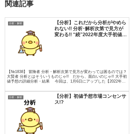
関連記事
【分析】これだから分析がやめら
分析・解析
れない!! 分析･解析次第で見方が
変わる!! “続”2022年度大手初値予
想精度の詳細分析
【№1838】 冒険者 分析・解析次第で見方が変わっては困るのでは？
大賢者 分析とはそういうものじゃ!! だから、面白いのじゃ!! 大手初
値予想の詳細分析・結果 今回は、1月6日にアップした【2022年度
大手初値予想 “精度”の詳細分析...
【分析】初値予想市場コンセンサ
分析・解析
ス!?