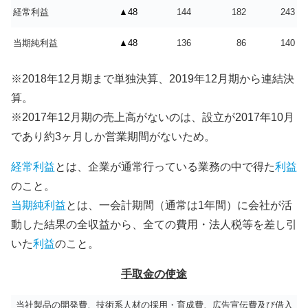
経常利益
▲48
144
182
243
当期純利益
▲48
136
86
140
※2018年12月期まで単独決算、2019年12月期から連結決
算。
※2017年12月期の売上高がないのは、設立が2017年10月
であり約3ヶ月しか営業期間がないため。
経常利益
とは、企業が通常行っている業務の中で得た
利益
のこと。
当期純利益
とは、一会計期間（通常は1年間）に会社が活
動した結果の全収益から、全ての費用・法人税等を差し引
いた
利益
のこと。
手取金の使途
当社製品の開発費、技術系人材の採用・育成費、広告宣伝費及び借入