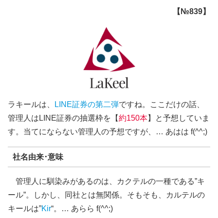
【№839】
ラキールは、
LINE証券の第二弾
ですね。ここだけの話、
管理人はLINE証券の抽選枠を【
約150本
】と予想していま
す。当てにならない管理人の予想ですが、… あはは f(^^;)
社名由来･意味
管理人に馴染みがあるのは、カクテルの一種である”キ
ール”。しかし、同社とは無関係。そもそも、カルテルの
キールは”
Kir
“。… あらら f(^^;)