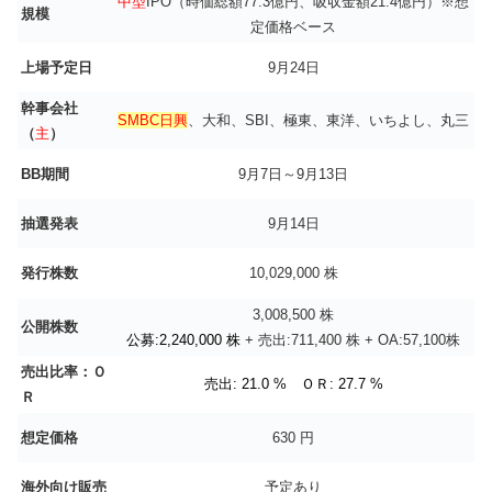
中型
IPO（時価総額77.3億円、吸収金額21.4億円）※想
規模
定価格ベース
上場予定日
9月24日
幹事会社
SMBC日興
、大和、SBI、極東、東洋、いちよし、丸三
（
主
）
BB期間
9月7日～9月13日
抽選発表
9月14日
発行株数
10,029,000 株
3,008,500 株
公開株数
公募:2,240,000 株
+ 売出:711,400 株 + OA:57,100株
売出比率：Ｏ
売出: 21.0 % ＯＲ: 27.7 %
Ｒ
想定価格
630 円
海外向け販売
予定あり