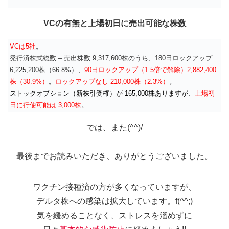
VCの有無と上場初日に売出可能な株数
VCは5社
。
発行済株式総数 – 売出株数 9,317,600株のうち、180日ロックアップ
6,225,200株（66.8%）、
90日ロックアップ（1.5倍で解除）2,882,400
株（30.9%）
。
ロックアップなし 210,000株（2.3%）
。
ストックオプション（新株引受権）が 165,000株ありますが、
上場初
日に行使可能は 3,000株
。
では、また(^^)/
最後までお読みいただき、ありがとうございました。
ワクチン接種済の方が多くなっていますが、
デルタ株への感染は拡大しています。f(^^;)
気を緩めることなく、ストレスを溜めずに