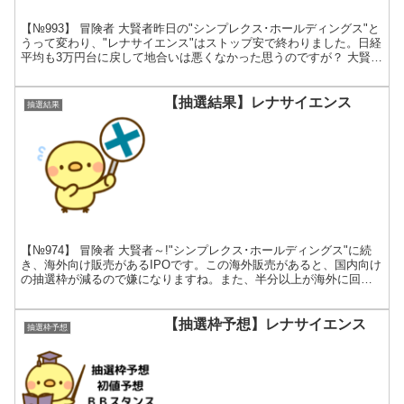
【№993】 冒険者 大賢者昨日の"シンプレクス･ホールディングス"と
うって変わり、"レナサイエンス"はストップ安で終わりました。日経
平均も3万円台に戻して地合いは悪くなかった思うのですが？ 大賢者
"レナサイエンス"の事業は、いわゆる「創...
【抽選結果】レナサイエンス
抽選結果
【№974】 冒険者 大賢者～!"シンプレクス･ホールディングス"に続
き、海外向け販売があるIPOです。この海外販売があると、国内向け
の抽選枠が減るので嫌になりますね。また、半分以上が海外に回っ
たのでしょうか？ 大賢者 海外向け販売株式が決...
【抽選枠予想】レナサイエンス
抽選枠予想