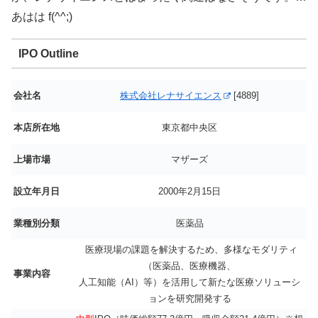
あはは f(^^;)
IPO Outline
会社名
株式会社レナサイエンス
[4889]
本店所在地
東京都中央区
上場市場
マザーズ
設立年月日
2000年2月15日
業種別分類
医薬品
医療現場の課題を解決するため、多様なモダリティ
（医薬品、医療機器、
事業内容
人工知能（AI）等）を活用して新たな医療ソリューシ
ョンを研究開発する