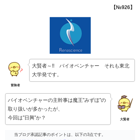
【№926】
大賢者～!! バイオベンチャー それも東北
大学発です。
冒険者
バイオベンチャーの主幹事は魔王”みずほ”の
取り扱いが多かったが、
今回は”日興”か？
大賢者
当ブログ承認記事のポイントは、以下の3点です。