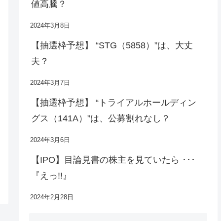
値高騰？
2024年3月8日
【抽選枠予想】 “STG（5858）”は、大丈
夫？
2024年3月7日
【抽選枠予想】 “トライアルホールディン
グス（141A）”は、公募割れなし？
2024年3月6日
【IPO】目論見書の株主を見ていたら ･･･
『えっ!!』
2024年2月28日