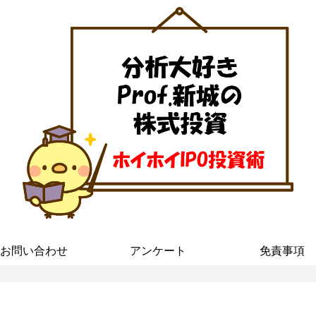
お問い合わせ
アンケート
免責事項