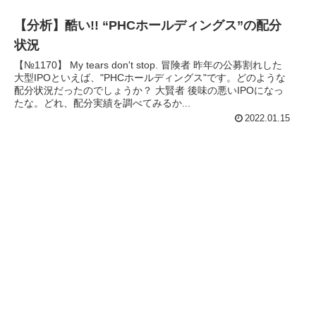
【分析】酷い!! “PHCホールディングス”の配分
状況
【№1170】 My tears don't stop. 冒険者 昨年の公募割れした
大型IPOといえば、"PHCホールディングス"です。どのような
配分状況だったのでしょうか？ 大賢者 後味の悪いIPOになっ
たな。どれ、配分実績を調べてみるか...
2022.01.15