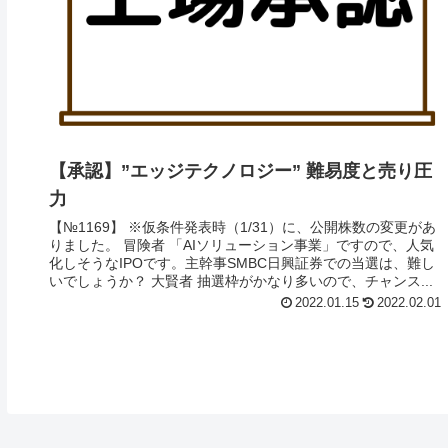
【承認】”エッジテクノロジー” 難易度と売り圧
力
【№1169】 ※仮条件発表時（1/31）に、公開株数の変更があ
りました。 冒険者 「AIソリューション事業」ですので、人気
化しそうなIPOです。主幹事SMBC日興証券での当選は、難し
いでしょうか？ 大賢者 抽選枠がかなり多いので、チャンス...
2022.01.15
2022.02.01