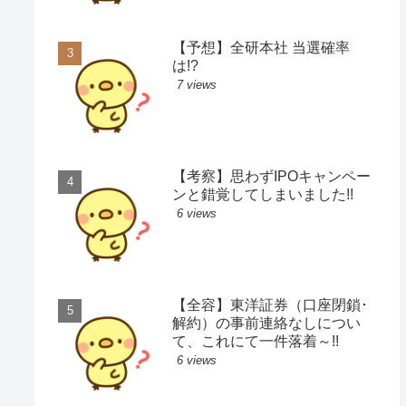
【予想】全研本社 当選確率
は!?
7 views
【考察】思わずIPOキャンペー
ンと錯覚してしまいました!!
6 views
【全容】東洋証券（口座閉鎖･
解約）の事前連絡なしについ
て、これにて一件落着～!!
6 views