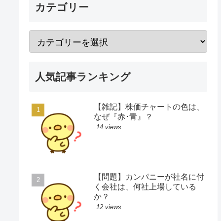
カテゴリー
人気記事ランキング
【雑記】株価チャートの色は、
なぜ『赤･青』？
14 views
【問題】カンパニーが社名に付
く会社は、何社上場している
か？
12 views