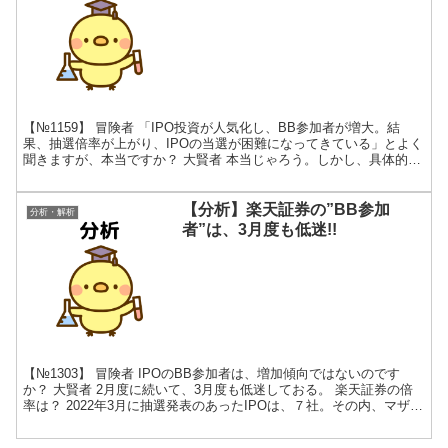
【№1159】 冒険者 「IPO投資が人気化し、BB参加者が増大。結
果、抽選倍率が上がり、IPOの当選が困難になってきている」とよく
聞きますが、本当ですか？ 大賢者 本当じゃろう。しかし、具体的な
数字をみたことがないな!!一丁、分析してみる...
【分析】楽天証券の”BB参加
分析・解析
者”は、3月度も低迷!!
【№1303】 冒険者 IPOのBB参加者は、増加傾向ではないのです
か？ 大賢者 2月度に続いて、3月度も低迷しておる。 楽天証券の倍
率は？ 2022年3月に抽選発表のあったIPOは、７社。その内、マザー
ズ市場・グロース市場に絞ると、楽天証...