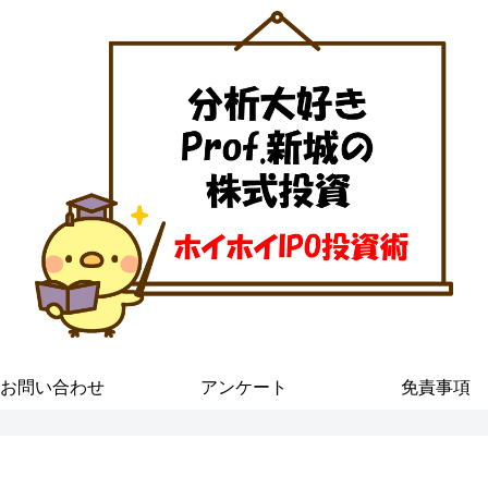
お問い合わせ
アンケート
免責事項