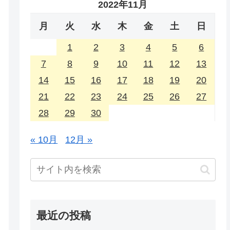
2022年11月
月
火
水
木
金
土
日
1
2
3
4
5
6
7
8
9
10
11
12
13
14
15
16
17
18
19
20
21
22
23
24
25
26
27
28
29
30
« 10月
12月 »
最近の投稿