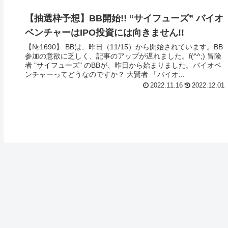
【抽選枠予想】BB開始!! “サイフューズ” バイオ
ベンチャーはIPO投資には向きません!!
【№1690】 BBは、昨日（11/15）から開始されています。BB
参加の意欲に乏しく、記事のアップが遅れました。f(^^;) 冒険
者 "サイフューズ" のBBが、昨日から始まりました。バイオベ
ンチャーってどうなのですか？ 大賢者 「バイオ...
2022.11.16
2022.12.01