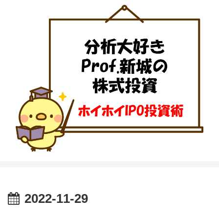
2022-11-29