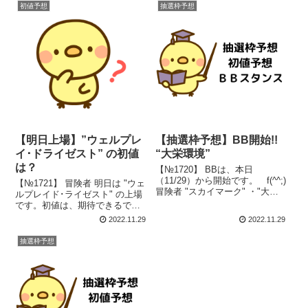
初値予想
抽選枠予想
【明日上場】”ウェルプレ
【抽選枠予想】BB開始!!
イ･ドライゼスト” の初値
“大栄環境”
は？
【№1720】 BBは、本日
（11/29）から開始です。 f(^^;)
【№1721】 冒険者 明日は "ウェ
冒険者 "スカイマーク" ・"大栄
ルプレイド･ライゼスト" の上場
環境"と超大型IPOの同日上場で
です。初値は、期待できるでし
すよ？ 大賢者 東証は何を考えて
ょうか？ 大賢者 初値は、2日目
2022.11.29
2022.11.29
おるんじゃろうな!! 想定価格 →
になるかもしれんな!! "ウェルプ
仮条件 想定価格 1,270 円 ...
レイド･ライゼスト"（9565） の
抽選枠予想
初値は？ ー 復習 － eスポー
ツ専業の...