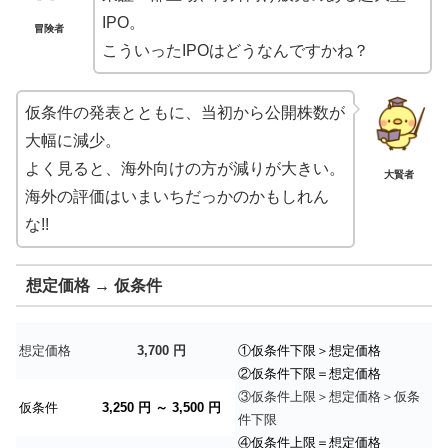
IPO。
冒険者
こういったIPOはどうなんですかね？
仮条件の発表とともに、当初から公開株数が
大幅に減少。
よく見ると、海外向けの方が減りが大きい。
大賢者
海外の評価はいまいちだっかのかもしれん
な!!
想定価格 → 仮条件
想定価格
3,700 円
①仮条件下限＞想定価格
②仮条件下限＝想定価格
③仮条件上限＞想定価格＞仮条
仮条件
3,250 円 ～ 3,500 円
件下限
④仮条件上限＝想定価格