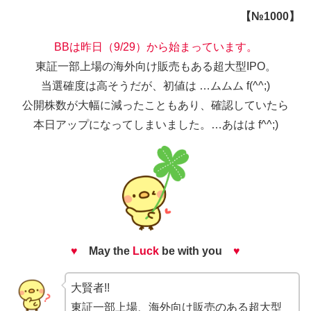
【№1000】
BBは昨日（9/29）から始まっています。
東証一部上場の海外向け販売もある超大型IPO。
当選確度は高そうだが、初値は …ムムム f(^^;)
公開株数が大幅に減ったこともあり、確認していたら
本日アップになってしまいました。…あはは f^^;)
♥
May the
Luck
be with you
♥
大賢者!!
東証一部上場、海外向け販売のある超大型