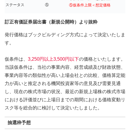
ステータス
⑤
⑤仮条件上限＜想定価格
訂正有価証券届出書（新規公開時）より抜粋
発行価格はブックビルディング方式によって決定いたしま
す。
仮条件は、
3,250円以上3,500円以下
の価格といたします。
当該仮条件は、当社の事業内容、経営成績及び財政状態、
事業内容等の類似性が高い上場会社との比較、価格算定能
力が高いと推定される機関投資家等の意見及び需要見通
し、現在の株式市場の状況、最近の新規上場株の株式市場
における評価並びに上場日までの期間における価格変動リ
スク等を総合的に検討して決定いたしました。
抽選枠予想