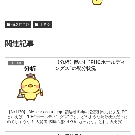
抽選枠予想
ＩＰＯ
関連記事
【分析】酷い!! “PHCホールディ
分析・解析
ングス”の配分状況
【№1170】 My tears don't stop. 冒険者 昨年の公募割れした大型IPO
といえば、"PHCホールディングス"です。どのような配分状況だった
のでしょうか？ 大賢者 後味の悪いIPOになったな。どれ、配分実績
を調べてみるか...