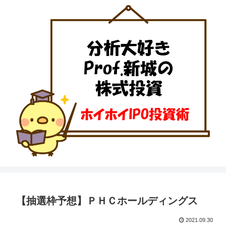
【抽選枠予想】ＰＨＣホールディングス
2021.09.30