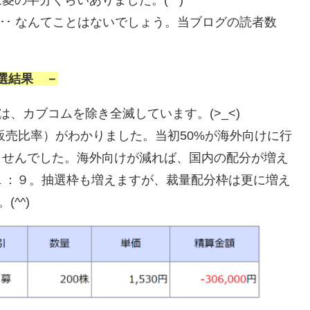
の半分くらいありました。(^^)
･･ なんてことはないでしょう。当ブログの読者数
選結果 －
は、カブコムを除き全滅しています。(>_<)
（販売比率）がわかりました。当初50%が海外向けに行
ませんでした。海外向けが減れば、国内の配分が増え
 １：９。抽選枠も増えますが、裁量配分枠は更に増え
^^)