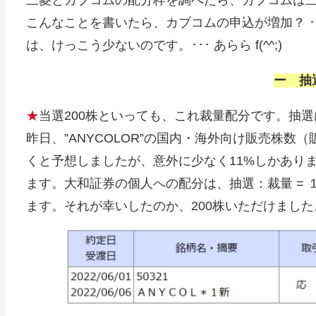
三菱とカブコムの配分枠を調べたら、カブコムは三菱
こんなことを書いたら、カブコムの申込が増加？ ･
は、けっこう少ないのです。･･･ あらら f(^^;)
ー 抽
★
当選200株といっても、これ裁量配分です。抽選
昨日、”ANYCOLOR”の国内・海外向け販売株数
くと予想しましたが、意外に少なく11%しかあり
ます。大和証券の個人への配分は、抽選：裁量 =
ます。それが幸いしたのか、200株いただけました。(