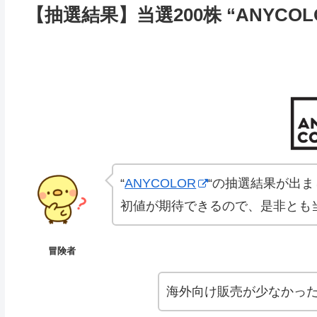
【抽選結果】当選200株 “ANYCOL
“
ANYCOLOR
“の抽選結果が出ま
初値が期待できるので、是非とも当
冒険者
海外向け販売が少なかった