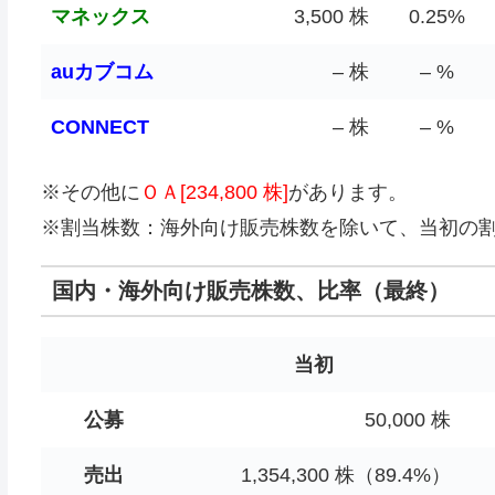
マネックス
3,500 株
0.25%
auカブコム
– 株
– %
CONNECT
– 株
– %
※その他に
ＯＡ[234,800 株]
があります。
※割当株数：海外向け販売株数を除いて、当初の
国内・海外向け販売株数、比率（最終）
当初
公募
50,000 株
売出
1,354,300 株（89.4%）