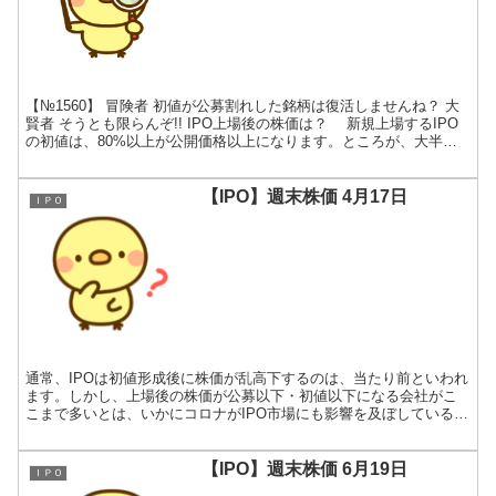
【№1560】 冒険者 初値が公募割れした銘柄は復活しませんね？ 大
賢者 そうとも限らんぞ!! IPO上場後の株価は？ 新規上場するIPO
の初値は、80%以上が公開価格以上になります。ところが、大半の
IPOの株価は上場後に下落し、初値を割...
【IPO】週末株価 4月17日
ＩＰＯ
通常、IPOは初値形成後に株価が乱高下するのは、当たり前といわれ
ます。しかし、上場後の株価が公募以下・初値以下になる会社がこ
こまで多いとは、いかにコロナがIPO市場にも影響を及ぼしているか
がわかります。 株価は毎日変わりますので、一週間単位...
【IPO】週末株価 6月19日
ＩＰＯ