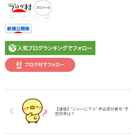
【速報】”ジャパニアス” 申込受付番号･予
想倍率は？