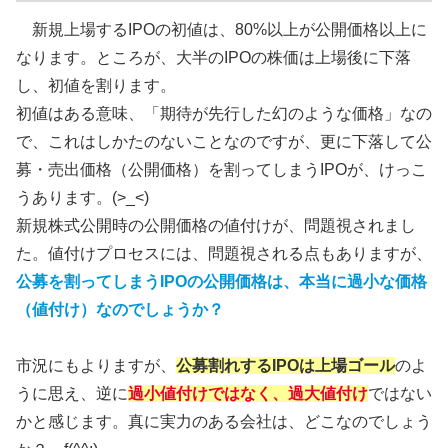
新規上場するIPOの初値は、80%以上が公開価格以上に
なります。ところが、大半のIPOの株価は上場後に下落
し、初値を割ります。
初値はある意味、「期待が先行した幻のような価格」なの
で、これはしかたのないことなのですが、更に下落して公
募・売出価格（公開価格）を割ってしまうIPOが、けっこ
うあります。(>_<)
新規株式公開時の公開価格の値付けが、問題視されまし
た。値付けプロセスには、問題視される点もありますが、
公募を割ってしまうIPOの公開価格は、本当に過小な価格
（値付け）なのでしょうか？
市況にもよりますが、
公募割れするIPOは上場ゴール
のよ
うに思え、逆に
過小値付けではなく、過大値付け
ではない
かと感じます。真に実力のある会社は、どこなのでしょう