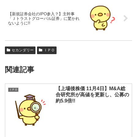
【新規証券会社のIPO参入？】主幹事
「Ｊトラストグローバル証券」に驚かれ
ないように!!
セカンダリー
ＩＰＯ
関連記事
【上場後株価 11月4日】M&A総
ＩＰＯ
合研究所が高値を更新し、公募の
約5.9倍!!