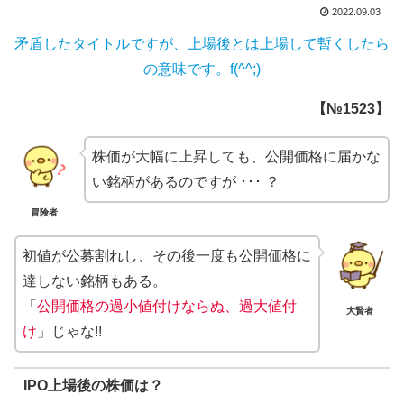
2022.09.03
矛盾したタイトルですが、上場後とは上場して暫くしたら
の意味です。f(^^;)
【№1523】
株価が大幅に上昇しても、公開価格に届かな
い銘柄があるのですが ･･･ ？
冒険者
初値が公募割れし、その後一度も公開価格に
達しない銘柄もある。
「
公開価格の過小値付けならぬ、過大値付
大賢者
け
」じゃな!!
IPO上場後の株価は？