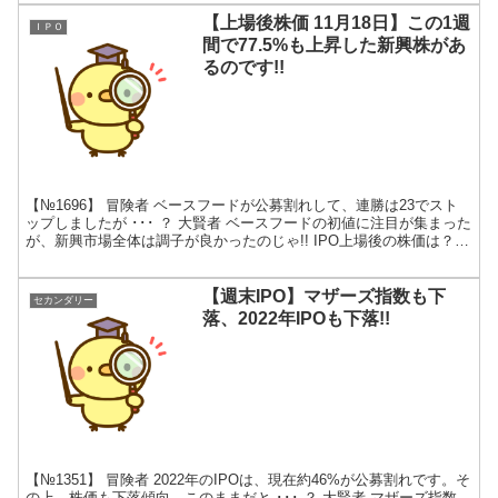
【上場後株価 11月18日】この1週
ＩＰＯ
間で77.5%も上昇した新興株があ
るのです!!
【№1696】 冒険者 ベースフードが公募割れして、連勝は23でスト
ップしましたが ･･･ ？ 大賢者 ベースフードの初値に注目が集まった
が、新興市場全体は調子が良かったのじゃ!! IPO上場後の株価は？
新規上場するIPOの初値は、80...
【週末IPO】マザーズ指数も下
セカンダリー
落、2022年IPOも下落!!
【№1351】 冒険者 2022年のIPOは、現在約46%が公募割れです。そ
の上、株価も下落傾向。このままだと ･･･ ？ 大賢者 マザーズ指数