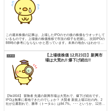
この週末株価の記事は、上場したIPOのその後の株価をウオッチして
いるものです。上場後の株価推移で市況の様子を把握し、次回IPOの
BB時の参考にならないかと思っています。未来の地合いはわかりま
せんが、上向いているか、そうでないかくらいは･･･...
【上場後株価 12月23日】新興市
ＩＰＯ
場は大荒れ!! 爆下げ続出!!
【№1816】 冒険者 先週の新興市場は大荒れで、爆下げ続出です。
IPOは無事に着地できたのでしょか？ 大賢者 新規上場11社の内、2
社が公募割れで、勝率（トータル）は84.7%。･･･ というか、12月
IPOにとうとう公募割れが出たのじゃ...