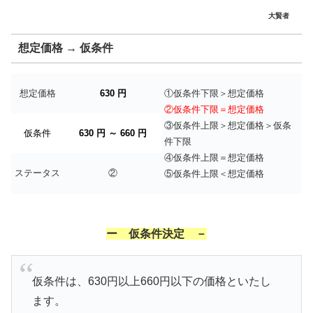
大賢者
想定価格 → 仮条件
想定価格
630 円
①仮条件下限＞想定価格
②仮条件下限＝想定価格
③仮条件上限＞想定価格＞仮条
仮条件
630 円 ～ 660 円
件下限
④仮条件上限＝想定価格
ステータス
②
⑤仮条件上限＜想定価格
ー 仮条件決定 －
仮条件は、630円以上660円以下の価格といたし
ます。