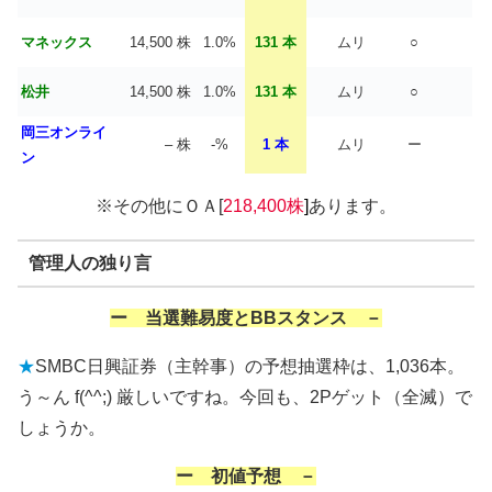
マネックス
14,500 株
1.0%
131 本
ムリ
○
松井
14,500 株
1.0%
131 本
ムリ
○
岡三オンライ
– 株
-%
1 本
ムリ
ー
ン
※その他にＯＡ[
218,400株
]
あります。
管理人の独り言
ー 当選難易度とBBスタンス －
★
SMBC日興証券（主幹事）の予想抽選枠は、1,036本。
う～ん f(^^;) 厳しいですね。今回も、2Pゲット（全滅）で
しょうか。
ー 初値予想 －