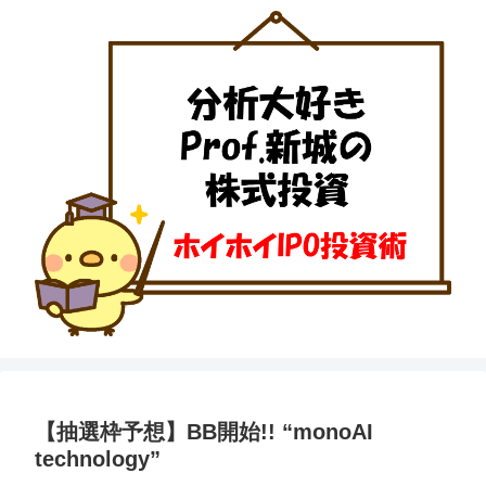
【抽選枠予想】BB開始!! “monoAI
technology”