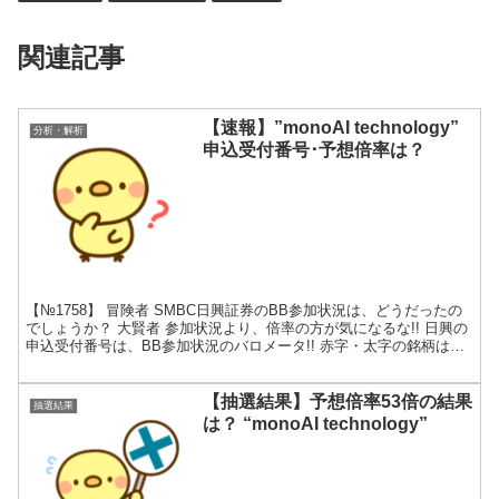
関連記事
【速報】”monoAI technology”
分析・解析
申込受付番号･予想倍率は？
【№1758】 冒険者 SMBC日興証券のBB参加状況は、どうだったの
でしょうか？ 大賢者 参加状況より、倍率の方が気になるな!! 日興の
申込受付番号は、BB参加状況のバロメータ!! 赤字・太字の銘柄は公
募割れです。(*_*) 申込受付番号...
【抽選結果】予想倍率53倍の結果
抽選結果
は？ “monoAI technology”