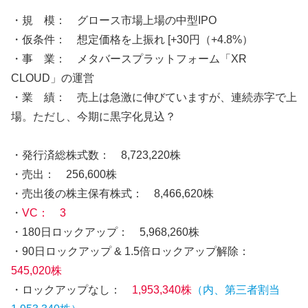
・規 模： グロース市場上場の中型IPO
・仮条件： 想定価格を上振れ [+30円（+4.8%）
・事 業： メタバースプラットフォーム「XR
CLOUD」の運営
・業 績： 売上は急激に伸びていますが、連続赤字で上
場。ただし、今期に黒字化見込？
・発行済総株式数： 8,723,220株
・売出： 256,600株
・売出後の株主保有株式： 8,466,620株
・
VC： 3
・180日ロックアップ： 5,968,260株
・90日ロックアップ & 1.5倍ロックアップ解除：
545,020株
・ロックアップなし：
1,953,340株
（内、第三者割当