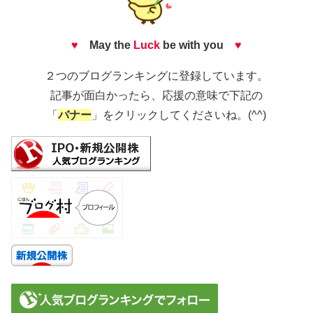
♥
May the
Luck
be with you
♥
２つのブログランキングに登録しています。
記事が面白かったら、応援の意味で下記の
「
バナー
」をクリックしてくださいね。(^^)