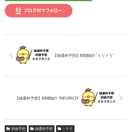
【抽選枠予想】BB開始!! “トリドリ”
【抽選枠予想】BB開始!! “INFORICH”
初値予想
抽選枠予想
ＩＰＯ