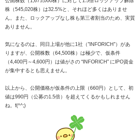
公開株数（1,675,000株）に対して1.5倍ロックアップ解除
株（545,020株）は32.5%と、それほど多くはありませ
ん。また、ロックアップなし株も第三者割当のため、実質
ありません。
気になるのは、同日上場が他に1社（”INFORICH”）があ
りますが、公開株数（64,500株）は極少で、仮条件
（4,400円～4,600円）は値がさの “INFORICH” にIPO資金
が集中するとも思えません。
以上から、公開価格が仮条件の上限（660円）として、初
値は990円（公募の1.5倍）を超えてくるかもしれません
ね。f(^^;)