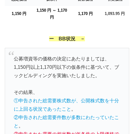
1,150 円 ～ 1,170
1,150 円
1,170 円
1,093.95 円
円
ー BB状況 －
公募増資等の価格の決定にあたりましては、
1,150円以上1,170円以下の仮条件に基づいて、ブ
ックビルディングを実施いたしました。
その結果、
①申告された総需要株式数が、公開株式数を十分
に上回る状況であったこと
。
②申告された総需要件数が多数にわたっていたこ
と
。