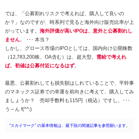
では、「公募割れリスクで考えれば、購入して良いの
か？」なのですが、時系列で見ると海外向け販売比率が上
がっています。
海外評価が高いIPOは、意外と公募割れし
ません
。 ･･･ 本当？
しかし、グロース市場のIPOとしては、国内向け公開株数
（12,783,200株、OA含む）は、超大型。
需給で考えれ
ば、初値は公募付近になるはず
。
最悪、公募割れしても損失額はしれていることで、平幹事
のマネックス証券での幸運を前向きに考えて、購入してみ
ましょうか？ 売却手数料も115円（税込）ですし。･･･
う～ん f(^^;)
“スカイマーク” の基本情報は、最下段の関連記事を参照願います
。