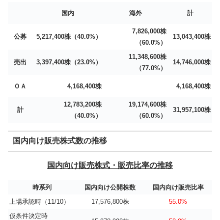
国内
海外
計
7,826,000株
公募
5,217,400株（40.0%）
13,043,400株
（60.0%）
11,348,600株
売出
3,397,400株（23.0%）
14,746,000株
（77.0%）
ＯＡ
4,168,400株
4,168,400株
12,783,200株
19,174,600株
計
31,957,100株
（40.0%）
（60.0%）
国内向け販売株式数の推移
国内向け販売株式・販売比率の推移
時系列
国内向け公開株数
国内向け販売比率
上場承認時（11/10）
17,576,800株
55.0%
仮条件決定時