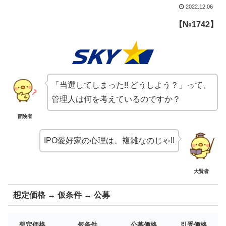
2022.12.06
【№1742】
「当選してしまった!! どうしよう？」って、
管理人は何を考えているのですか？
冒険者
IPO愛好家の心理は、複雑なのじゃ!!
大賢者
想定価格 → 仮条件 → 公募
想定価格
仮条件
公募価格
引受価格