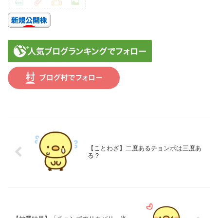
【ことわざ】二度あるチョンボは三度あ
る？