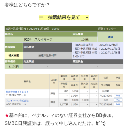
者様はどちらですか？
ー 抽選結果を見て －
★
基本的に、ペナルティのない証券会社からBB参加。
SMBC日興証券は、誤って申し込んだだけ。f(^^;)