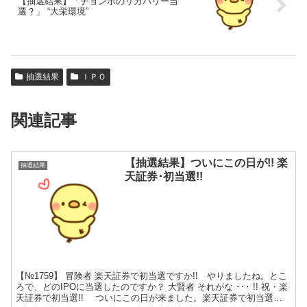
【抽選結果】「チョンボのリカバリー当
選？」 “大栄環境”
抽選結果
ＩＰＯ
関連記事
【抽選結果】ついにこの日が!! 楽
抽選結果
天証券･初当選!!
【№1759】 冒険者 楽天証券で初当選ですか!! やりましたね。とこ
ろで、どのIPOに当選したのですか？ 大賢者 それがな ･･･ !! 祝・楽
天証券で初当選!! ついにこの日が来ました。楽天証券で初当選で