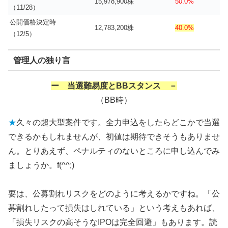
15,978,900株
50.0%
（11/28）
公開価格決定時
12,783,200株
40.0%
（12/5）
管理人の独り言
ー 当選難易度とBBスタンス －
（BB時）
★
久々の超大型案件です。全力申込をしたらどこかで当選
できるかもしれませんが、初値は期待できそうもありませ
ん。とりあえず、ペナルティのないところに申し込んでみ
ましょうか。f(^^;)
要は、公募割れリスクをどのように考えるかですね。「公
募割れしたって損失はしれている」という考えもあれば、
「損失リスクの高そうなIPOは完全回避」もあります。読