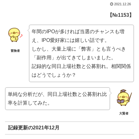
2021.12.26
【№1153】
年間のIPOが多ければ当選のチャンスも増
え、IPO愛好家には嬉しい話です。
しかし、大量上場に「弊害」とも言うべき
冒険者
「副作用」が出てきてしまいました。
記録的な同日上場社数と公募割れ。相関関係
はどうでしょうか？
単純な分析だが、同日上場社数と公募割れ比
率を計算してみた。
大賢者
記録更新の2021年12月