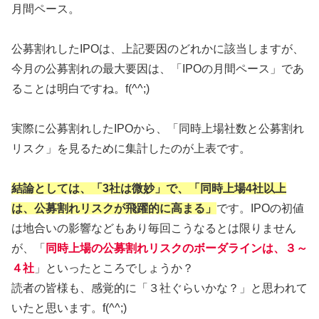
月間ペース。
公募割れしたIPOは、上記要因のどれかに該当しますが、
今月の公募割れの最大要因は、「IPOの月間ペース」であ
ることは明白ですね。f(^^;)
実際に公募割れしたIPOから、「同時上場社数と公募割れ
リスク」を見るために集計したのが上表です。
結論としては、「3社は微妙」で、「同時上場4社以上
は、公募割れリスクが飛躍的に高まる」
です。IPOの初値
は地合いの影響などもあり毎回こうなるとは限りません
が、「
同時上場の公募割れリスクのボーダラインは、３～
４社
」といったところでしょうか？
読者の皆様も、感覚的に「３社ぐらいかな？」と思われて
いたと思います。f(^^;)