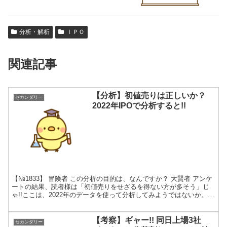
分析・解析
ＩＰＯ
関連記事
【分析】初値売りは正しいか？
セカンダリー
2022年IPOで分析すると!!
【№1833】 冒険者 この分析の目的は、なんですか？ 大賢者 アンケ
ートの結果、読者様は「初値売りをせざるを得ない方が多そう」じ
ゃ!!ここは、2022年のデータを使って分析してみようではないか。
はじめに 先日のアンケートの集計では、「...
【考察】ギャー!! 同日上場3社
セカンダリー