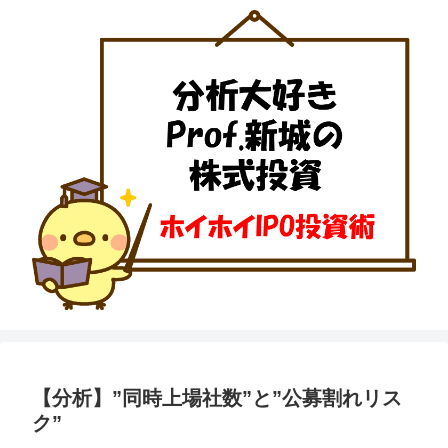
【分析】”同時上場社数”と”公募割れリス
ク”