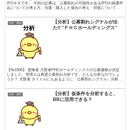
IPOネタです。 今回の記事は、公募割れの可能性があるIPOの抽選申
込についての考え方。当選・購入した場合の考え・対処について、
管理人の考えを申し上げるものです。 記事のきっか...
【分析】公募割れシグナルが出
分析・解析
た!! “ＰＨＣホールディングス”
【№1006】 冒険者 大賢者PHCホールディングスの公募価格が決定
しました。管理人は再度公募割れ分析です。どんな分析なのでしょ
うか？ 大賢者 タイトルにもあるように「公募割れシグナル」分析な
んじゃろ？「公募割れシグナルとは何か？」が、今回...
【分析】仮条件を分析すると、
分析・解析
BBに活用できる？