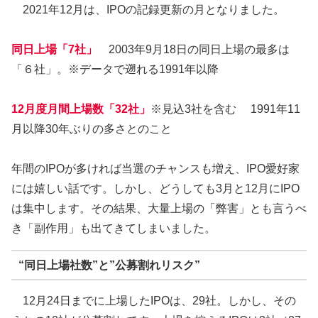
2021年12月は、IPOの記録更新の月となりました。
同日上場「7社」
2003年9月18日の同日上場の最多は
「６社」。※データで遡れる1991年以降
12月度月間上場数「32社」
※見込3社を含む 1991年11
月以降30年ぶりの多さとのこと
年間のIPOが多ければ当選のチャンスも増え、IPO愛好家
には嬉しい話です。しかし、どうしても3月と12月にIPO
は集中します。その結果、大量上場の「弊害」とも言うべ
き「副作用」も出てきてしまいました。
“同日上場社数”と”公募割れリスク”
12月24日までに上場したIPOは、29社。しかし、その