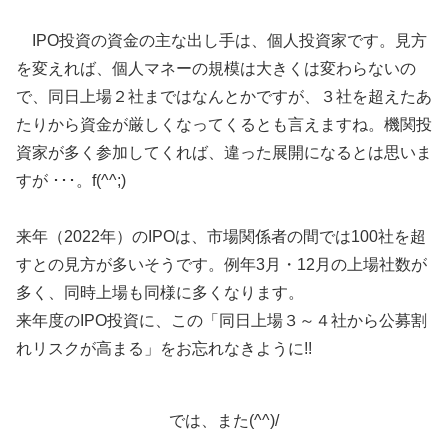
IPO投資の資金の主な出し手は、個人投資家です。見方
を変えれば、個人マネーの規模は大きくは変わらないの
で、同日上場２社まではなんとかですが、３社を超えたあ
たりから資金が厳しくなってくるとも言えますね。機関投
資家が多く参加してくれば、違った展開になるとは思いま
すが ･･･。f(^^;)
来年（2022年）のIPOは、市場関係者の間では100社を超
すとの見方が多いそうです。例年3月・12月の上場社数が
多く、同時上場も同様に多くなります。
来年度のIPO投資に、この「同日上場３～４社から公募割
れリスクが高まる」をお忘れなきように!!
では、また(^^)/