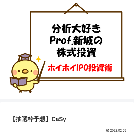
【抽選枠予想】CaSy
2022.02.03