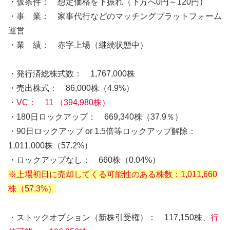
・仮条件： 想定価格を下振れ（下方へ0円～120円）
・事 業： 家事代行などのマッチングプラットフォーム
運営
・業 績： 赤字上場（継続状態中）
・発行済総株式数： 1,767,000株
・売出株式： 86,000株（4.9%）
・
VC：
11 （394,980株）
・180日ロックアップ： 669,340株（37.9％）
・90日ロックアップ or 1.5倍等ロックアップ解除：
1,011,000株（57.2%）
・ロックアップなし： 660株（0.04%）
※上場初日に売却してくる可能性のある株数：1,011,660
株（57.3%）
・ストックオプション（新株引受権）： 117,150株、
行