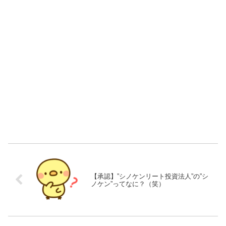
【承認】”シノケンリート投資法人”の”シ
ノケン”ってなに？（笑）