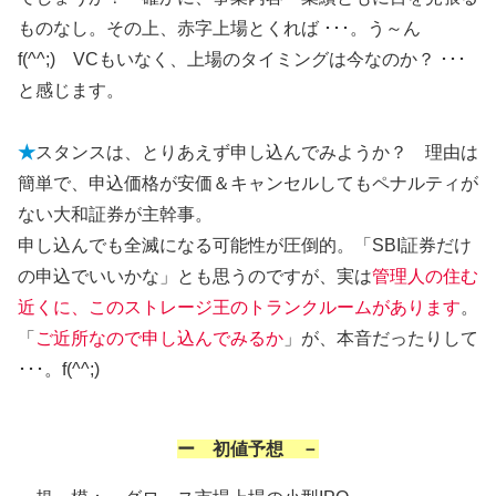
ものなし。その上、赤字上場とくれば ･･･。う～ん
f(^^;) VCもいなく、上場のタイミングは今なのか？ ･･･
と感じます。
★
スタンスは、とりあえず申し込んでみようか？ 理由は
簡単で、申込価格が安価＆キャンセルしてもペナルティが
ない大和証券が主幹事。
申し込んでも全滅になる可能性が圧倒的。「SBI証券だけ
の申込でいいかな」とも思うのですが、実は
管理人の住む
近くに、このストレージ王のトランクルームがあります
。
「
ご近所なので申し込んでみるか
」が、本音だったりして
･･･。f(^^;)
ー 初値予想 －