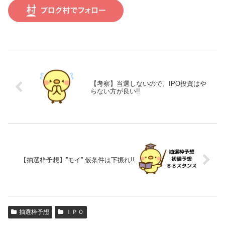
【考察】当選しないので、IPO投資はや
らない方が良い!!
【抽選枠予想】”モイ” 仮条件は下振れ!!
抽選枠予想
ＩＰＯ