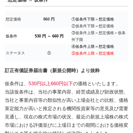
想定価格
860 円
①仮条件下限＞想定価格
②仮条件下限＝想定価格
③仮条件上限＞想定価格＞仮条
仮条件
530 円 ～ 660 円
件下限
④仮条件上限＝想定価格
ステータス
⑤
⑤仮条件上限＜想定価格
訂正有価証券届出書（新規公開時）より抜粋
仮条件は、
530円以上660円以下
の価格といたします。
当該仮条件は、当社の事業内容、経営成績及び財政状態、
当社と事業内容等の類似性が高い上場会社との比較、価格
算定能力が高いと推定される機関投資家等の意見及び需要
見通し、現在の株式市場の状況、最近の新規上場株の株式
市場における評価並びに上場日までの期間における価格変