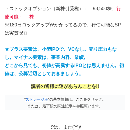
・ストックオプション（新株引受権）： 93,500株、
行
使可能： -株
※180日ロックアップがかかってるので、行使可能なSP
は実質ゼロ
★プラス要素は、小型IPOで、VCなし。売り圧力もな
し。マイナス要素は、事業内容、業績。
どこから見ても、
初値が高騰するIPOとは思えません。初
値は、公募近辺としておきましょう。
読者の皆様に運があらんことを!!
“
ストレージ王
“の基本情報は、ここをクリック。
または、最下段の関連記事を参照願います。
では、また(^^)/