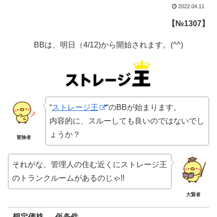
2022.04.11
【№1307】
BBは、明日（4/12)から開始されます。(^^)
“
ストレージ王
“のBBが始まります。
内容的に、スルーしても良いのではないでし
ょうか？
冒険者
それがな、管理人の住む近くにストレージ王
のトランクルームがあるのじゃ!!
大賢者
想定価格 → 仮条件