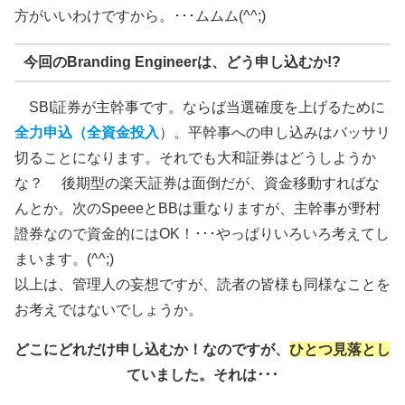
方がいいわけですから。･･･ムムム(^^;)
今回のBranding Engineerは、どう申し込むか!?
SBI証券が主幹事です。ならば当選確度を上げるために
全力申込（全資金投入
）。平幹事への申し込みはバッサリ
切ることになります。それでも大和証券はどうしようか
な？ 後期型の楽天証券は面倒だが、資金移動すればな
んとか。次のSpeeeとBBは重なりますが、主幹事が野村
證券なので資金的にはOK！･･･やっぱりいろいろ考えてし
まいます。(^^;)
以上は、管理人の妄想ですが、読者の皆様も同様なことを
お考えではないでしょうか。
どこにどれだけ申し込むか！なのですが、
ひとつ見落とし
ていました。それは･･･