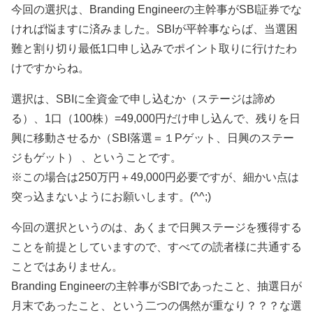
今回の選択は、Branding Engineerの主幹事がSBI証券でな
ければ悩ますに済みました。SBIが平幹事ならば、当選困
難と割り切り最低1口申し込みでポイント取りに行けたわ
けですからね。
選択は、SBIに全資金で申し込むか（ステージは諦め
る）、1口（100株）=49,000円だけ申し込んで、残りを日
興に移動させるか（SBI落選＝１Pゲット、日興のステー
ジもゲット） 、ということです。
※この場合は250万円＋49,000円必要ですが、細かい点は
突っ込まないようにお願いします。(^^;)
今回の選択というのは、あくまで日興ステージを獲得する
ことを前提としていますので、すべての読者様に共通する
ことではありません。
Branding Engineerの主幹事がSBIであったこと、抽選日が
月末であったこと、という二つの偶然が重なり？？？な選