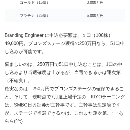
ゴールド（15票）
3,000万円
プラチナ（25票）
5,000万円
Branding Engineer に申込必要額は、１口（100株）
49,000円。ブロンズステージ獲得の250万円なら、51口申
し込みが可能です。
悩ましいのは、250万円で51口申し込むことは、1口の申
し込みより当選確度は上がるが、当選できるかは運次第
（不確実）。
確実なのは、250万円でブロンズステージの確保できるこ
と。そして、現時点で7月度上場予定の KIYOラーニング
は、SMBC日興証券が主幹事です。主幹事は決定済です
が、ステージで当選できるかは、これまた運次第。･･･あ
らら(^^;)