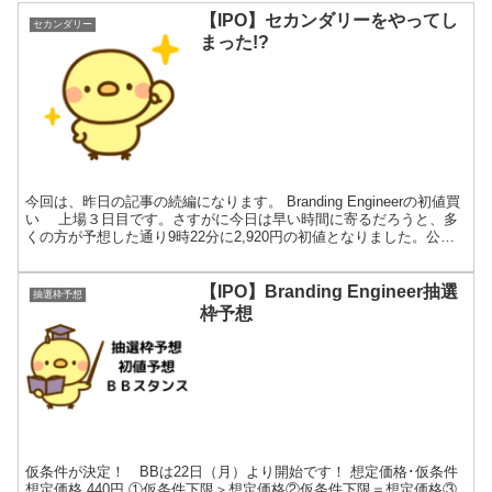
【IPO】セカンダリーをやってし
セカンダリー
まった!?
今回は、昨日の記事の続編になります。 Branding Engineerの初値買
い 上場３日目です。さすがに今日は早い時間に寄るだろうと、多
くの方が予想した通り9時22分に2,920円の初値となりました。公募
の約６倍です。う～ん(^^;)...
【IPO】Branding Engineer抽選
抽選枠予想
枠予想
仮条件が決定！ BBは22日（月）より開始です！ 想定価格･仮条件
想定価格 440円 ①仮条件下限＞想定価格②仮条件下限＝想定価格③