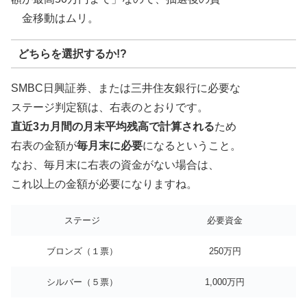
金移動はムリ。
どちらを選択するか!?
SMBC日興証券、または三井住友銀行に必要な
ステージ判定額は、右表のとおりです。
直近3カ月間の月末平均残高で計算される
ため
右表の金額が
毎月末に必要
になるということ。
なお、毎月末に右表の資金がない場合は、
これ以上の金額が必要になりますね。
ステージ
必要資金
ブロンズ（１票）
250万円
シルバー（５票）
1,000万円