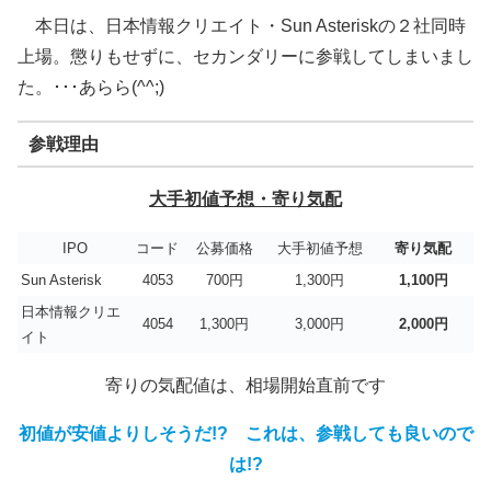
本日は、日本情報クリエイト・Sun Asteriskの２社同時
上場。懲りもせずに、セカンダリーに参戦してしまいまし
た。･･･あらら(^^;)
参戦理由
大手初値予想・寄り気配
IPO
コード
公募価格
大手初値予想
寄り気配
Sun Asterisk
4053
700円
1,300円
1,100円
日本情報クリエ
4054
1,300円
3,000円
2,000円
イト
寄りの気配値は、相場開始直前です
初値が安値よりしそうだ!? これは、参戦しても良いので
は!?