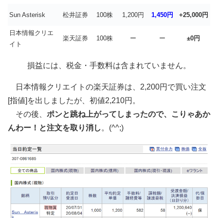
Sun Asterisk
松井証券
100株
1,200円
1,450円
+25,000円
日本情報クリエ
楽天証券
100株
ー
ー
±0円
イト
損益には、税金・手数料は含まれていません。
日本情報クリエイトの楽天証券は、2,200円で買い注文
[指値]を出しましたが、初値2,210円。
その後、
ポンと跳ね上がってしまったので、こりゃあか
んわー！と注文を取り消し
。(^^;)