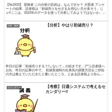
【№1833】 冒険者 この分析の目的は、なんですか？ 大賢者 アンケ
ートの結果、読者様は「初値売りをせざるを得ない方が多そう」じ
ゃ!!ここは、2022年のデータを使って分析してみようではないか。
はじめに 先日のアンケートの集計では、「...
【分析】やはり初値売り？
分析・解析
昨日の記事「初値売りする？/しない？」の続きです。(^^;) 読者様へ
お礼 昨日の記事の中で、 初値形成時の出来高の調査方法をご存知
の方は教えていただきたと書いたところ、とある読者様より自ら記
録されたデータ提供のご連絡をいただきました。読者...
【考察】日通システムで考えるセ
セカンダリー
カンダリー!!