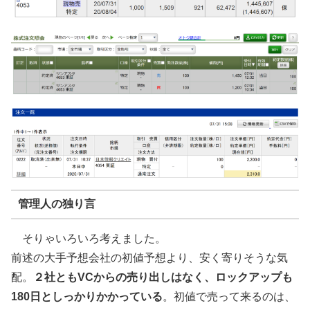
管理人の独り言
そりゃいろいろ考えました。
前述の大手予想会社の初値予想より、安く寄りそうな気
配。
２社ともVCからの売り出しはなく、ロックアップも
180日としっかりかかっている
。初値で売って来るのは、