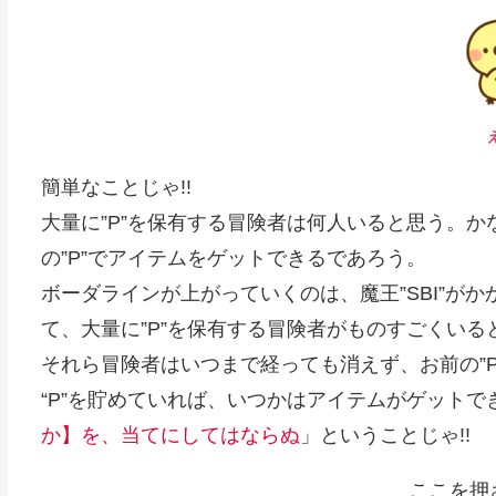
簡単なことじゃ!!
大量に”P”を保有する冒険者は何人いると思う。
の”P”でアイテムをゲットできるであろう。
ボーダラインが上がっていくのは、魔王”SBI”が
て、大量に”P”を保有する冒険者がものすごくいると
それら冒険者はいつまで経っても消えず、お前の”P
“P”を貯めていれば、いつかはアイテムがゲットで
か】を、当てにしてはならぬ
」ということじゃ!!
ここを押