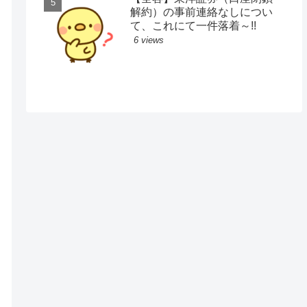
解約）の事前連絡なしについ
て、これにて一件落着～!!
6 views