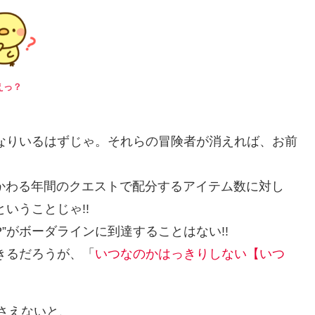
えっ？
かなりいるはずじゃ。それらの冒険者が消えれば、お前
かかわる年間のクエストで配分するアイテム数に対し
いうことじゃ!!
”がボーダラインに到達することはない!!
きるだろうが、「
いつなのかはっきりしない【いつ
さえないと、