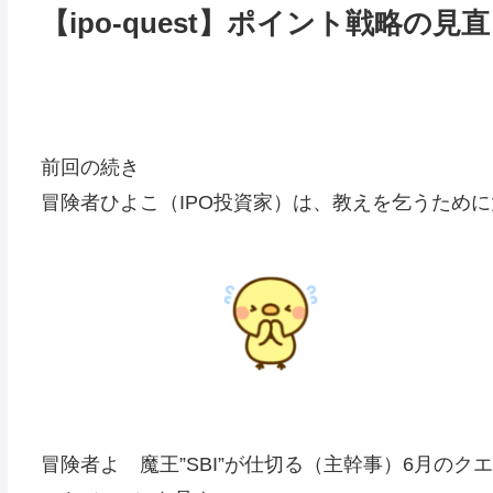
【ipo-quest】ポイント戦略の見直し!
前回の続き
冒険者ひよこ（IPO投資家）は、教えを乞うために
冒険者よ 魔王”SBI”が仕切る（主幹事）6月のクエ