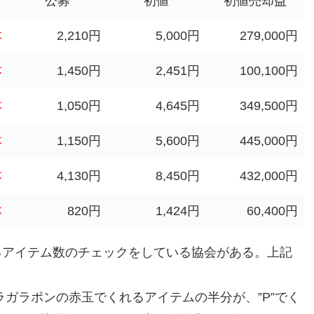
公募
初値
初値売却益
本
2,210円
5,000円
279,000円
本
1,450円
2,451円
100,100円
本
1,050円
4,645円
349,500円
本
1,150円
5,600円
445,000円
本
4,130円
8,450円
432,000円
本
820円
1,424円
60,400円
るアイテム数のチェックをしている協会がある。上記
ラガラポンの赤玉でくれるアイテムの半分が、”P”でく