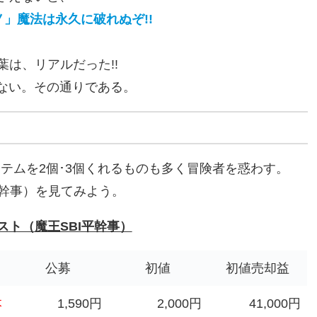
」魔法は永久に破れぬぞ!!
葉は、リアルだった!!
ない。その通りである。
アイテムを2個･3個くれるものも多く冒険者を惑わす。
平幹事）を見てみよう。
エスト（魔王SBI平幹事）
公募
初値
初値売却益
本
1,590円
2,000円
41,000円