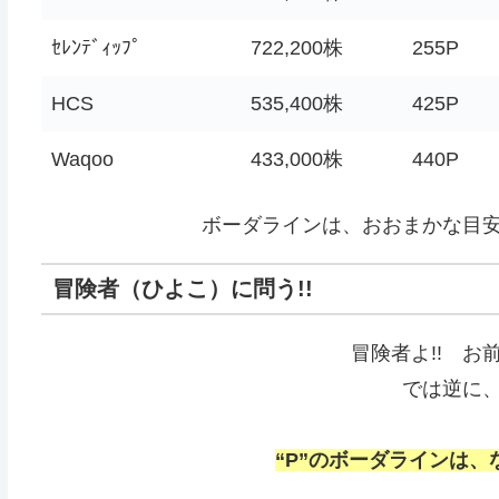
ｾﾚﾝﾃﾞｨｯﾌﾟ
722,200株
255P
HCS
535,400株
425P
Waqoo
433,000株
440P
ボーダラインは、おおまかな目
冒険者（ひよこ）に問う!!
冒険者よ!! お
では逆に
“P”のボーダラインは