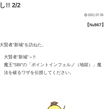
! 2/2
2021.07.05
【№867】
大賢者”新城”を訪ねた。
大賢者”新城”～!!
魔王”SBI”の「ポイントインフェルノ（地獄）」魔
法を破るワザを伝授してください。