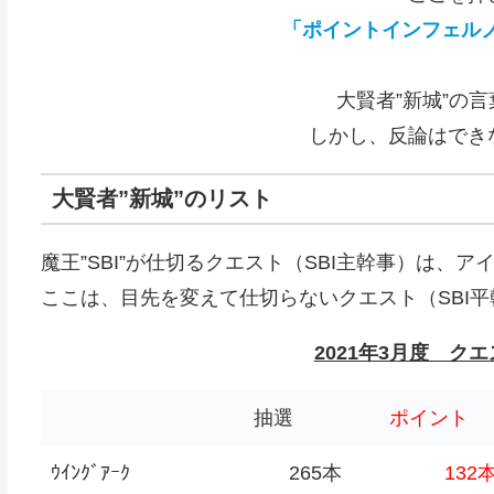
「ポイントインフェルノ
大賢者”新城”の言
しかし、反論はでき
大賢者”新城”のリスト
魔王”SBI”が仕切るクエスト（SBI主幹事）は、
ここは、目先を変えて仕切らないクエスト（SBI
2021年3月度 ク
抽選
ポイント
ｳｲﾝｸﾞｱｰｸ
265本
132