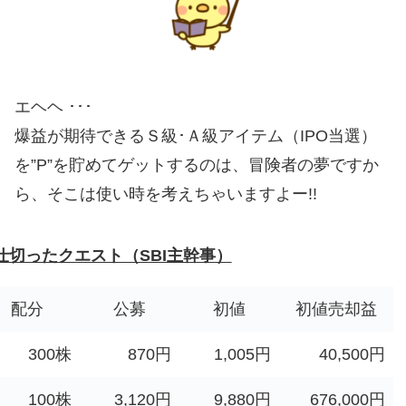
エヘヘ ･･･
爆益が期待できるＳ級･Ａ級アイテム（IPO当選）
を”P”を貯めてゲットするのは、冒険者の夢ですか
ら、そこは使い時を考えちゃいますよー!!
”が仕切ったクエスト（SBI主幹事）
配分
公募
初値
初値売却益
300株
870円
1,005円
40,500円
100株
3,120円
9,880円
676,000円